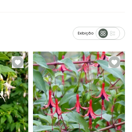
Exibição