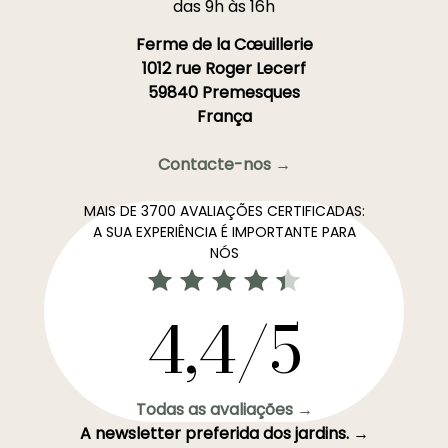
das 9h às 16h
Ferme de la Cœuillerie
1012 rue Roger Lecerf
59840 Premesques
França
Contacte-nos →
MAIS DE 3700 AVALIAÇÕES CERTIFICADAS:
A SUA EXPERIÊNCIA É IMPORTANTE PARA
NÓS
4,4/5
Todas as avaliações →
A newsletter preferida dos jardins. →