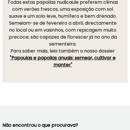
Todas estas papoilas nudicaule preferem climas
com verões frescos, uma exposição com sol
suave e um solo leve, humífero e bem drenado.
Semeiam-se de fevereiro a abril, directamente
no local ou em vasinhos, com repicagem muito
precoce; são capazes de florescer já no ano da
sementeira.
Para saber mais, leia também o nosso dossier
"Papoulas e papoilas anuais: semear, cultivar e
manter"
Não encontrou o que procurava?