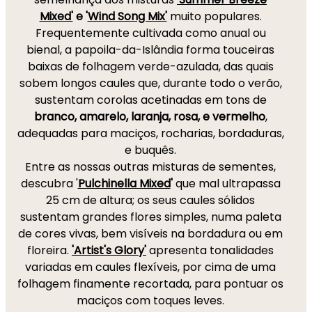
Mixed'
e
'
Wind Song Mix'
muito populares.
Frequentemente cultivada como anual ou
bienal, a papoila-da-Islândia forma touceiras
baixas de folhagem verde-azulada, das quais
sobem longos caules que, durante todo o verão,
sustentam corolas acetinadas em tons de
branco, amarelo, laranja, rosa, e vermelho
,
adequadas para maciços, rocharias, bordaduras,
e buquês.
Entre as nossas outras misturas de sementes,
descubra '
Pulchinella Mixed
'
que mal ultrapassa
25 cm de altura; os seus caules sólidos
sustentam grandes flores simples, numa paleta
de cores vivas, bem visíveis na bordadura ou em
floreira.
'Artist's Glory'
apresenta tonalidades
variadas em caules flexíveis, por cima de uma
folhagem finamente recortada, para pontuar os
maciços com toques leves.