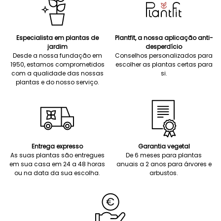
Especialista em plantas de
Plantfit, a nossa aplicação anti-
jardim
desperdício
Desde a nossa fundação em
Conselhos personalizados para
1950, estamos comprometidos
escolher as plantas certas para
com a qualidade das nossas
si.
plantas e do nosso serviço.
Entrega expresso
Garantia vegetal
As suas plantas são entregues
De 6 meses para plantas
em sua casa em 24 a 48 horas
anuais a 2 anos para árvores e
ou na data da sua escolha.
arbustos.