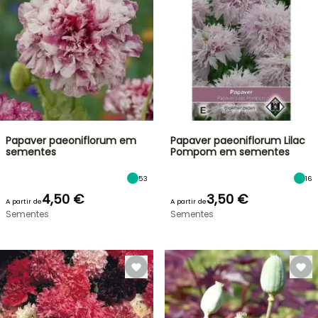
Papaver paeoniflorum em
Papaver paeoniflorum Lilac
sementes
Pompom em sementes
53
16
4,50 €
3,50 €
A partir de
A partir de
Sementes
Sementes