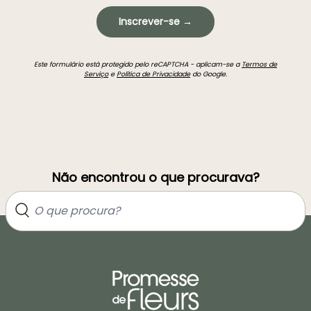
Inscrever-se →
Este formulário está protegido pelo reCAPTCHA - aplicam-se a
Termos de
Serviço
e
Política de Privacidade
do Google.
Não encontrou o que procurava?