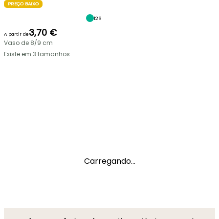
PREÇO BAIXO
126
3,70 €
A partir de
Vaso de 8/9 cm
Existe em 3 tamanhos
Carregando...