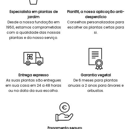
Especialista em plantas de
Plantfit, a nossa aplicação anti-
jardim
desperdício
Desde a nossa fundação em
Conselhos personalizados para
1950, estamos comprometidos
escolher as plantas certas para
com a qualidade das nossas
si.
plantas e do nosso serviço.
Entrega expresso
Garantia vegetal
As suas plantas são entregues
De 6 meses para plantas
em sua casa em 24 a 48 horas
anuais a 2 anos para árvores e
ou na data da sua escolha.
arbustos.
Pagamento seguro