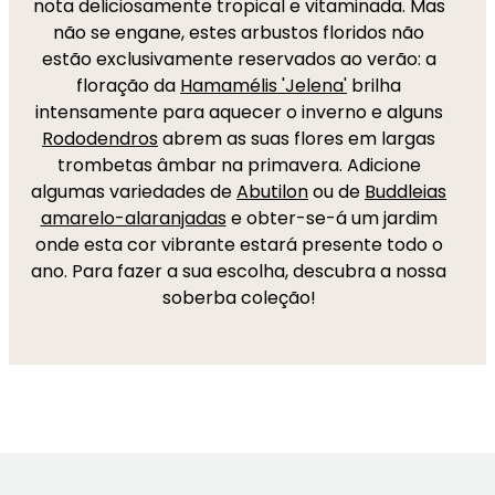
nota deliciosamente tropical e vitaminada. Mas
não se engane, estes arbustos floridos não
estão exclusivamente reservados ao verão: a
floração da
Hamamélis 'Jelena'
brilha
intensamente para aquecer o inverno e alguns
Rododendros
abrem as suas flores em largas
trombetas âmbar na primavera. Adicione
algumas variedades de
Abutilon
ou de
Buddleias
amarelo-alaranjadas
e obter-se-á um jardim
onde esta cor vibrante estará presente todo o
ano. Para fazer a sua escolha, descubra a nossa
soberba coleção!