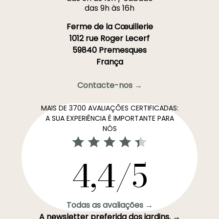
das 9h às 16h
Ferme de la Cœuillerie
1012 rue Roger Lecerf
59840 Premesques
França
Contacte-nos →
MAIS DE 3700 AVALIAÇÕES CERTIFICADAS:
A SUA EXPERIÊNCIA É IMPORTANTE PARA
NÓS
4,4/5
Todas as avaliações →
A newsletter preferida dos jardins. →