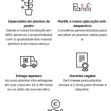
Especialista em plantas de
Plantfit, a nossa aplicação anti-
jardim
desperdício
Desde a nossa fundação em
Conselhos personalizados para
1950, estamos comprometidos
escolher as plantas certas para
com a qualidade das nossas
si.
plantas e do nosso serviço.
Entrega expresso
Garantia vegetal
As suas plantas são entregues
De 6 meses para plantas
em sua casa em 24 a 48 horas
anuais a 2 anos para árvores e
ou na data da sua escolha.
arbustos.