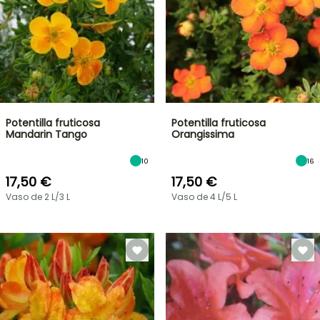
Potentilla fruticosa
Potentilla fruticosa
Mandarin Tango
Orangissima
10
16
17,50 €
17,50 €
Vaso de 2 L/3 L
Vaso de 4 L/5 L