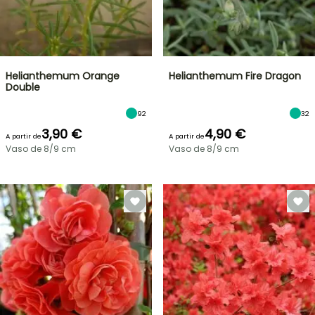
Helianthemum Orange
Helianthemum Fire Dragon
Double
92
32
3,90 €
4,90 €
A partir de
A partir de
Vaso de 8/9 cm
Vaso de 8/9 cm