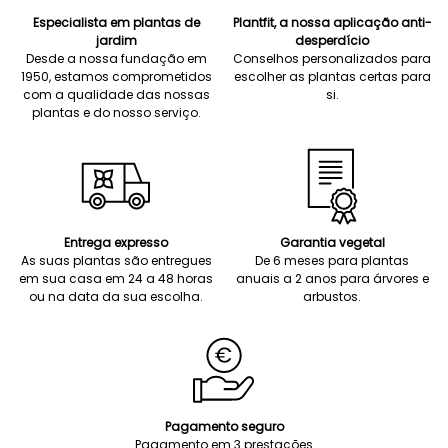
Especialista em plantas de
Plantfit, a nossa aplicação anti-
jardim
desperdício
Desde a nossa fundação em
Conselhos personalizados para
1950, estamos comprometidos
escolher as plantas certas para
com a qualidade das nossas
si.
plantas e do nosso serviço.
Entrega expresso
Garantia vegetal
As suas plantas são entregues
De 6 meses para plantas
em sua casa em 24 a 48 horas
anuais a 2 anos para árvores e
ou na data da sua escolha.
arbustos.
Pagamento seguro
Pagamento em 3 prestações