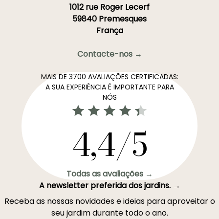
1012 rue Roger Lecerf
59840 Premesques
França
Contacte-nos →
MAIS DE 3700 AVALIAÇÕES CERTIFICADAS:
A SUA EXPERIÊNCIA É IMPORTANTE PARA
NÓS
4,4/5
Todas as avaliações →
A newsletter preferida dos jardins. →
Receba as nossas novidades e ideias para aproveitar o
seu jardim durante todo o ano.