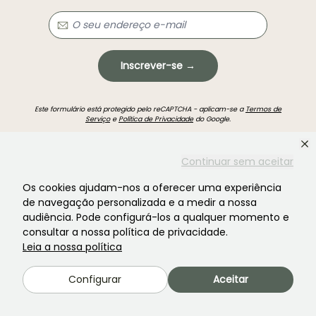
Inscrever-se →
Este formulário está protegido pelo reCAPTCHA - aplicam-se a
Termos de
Serviço
e
Política de Privacidade
do Google.
Continuar sem aceitar
Os cookies ajudam-nos a oferecer uma experiência
de navegação personalizada e a medir a nossa
audiência. Pode configurá-los a qualquer momento e
Não encontrou o que procurava?
consultar a nossa política de privacidade.
Leia a nossa política
Configurar
Aceitar