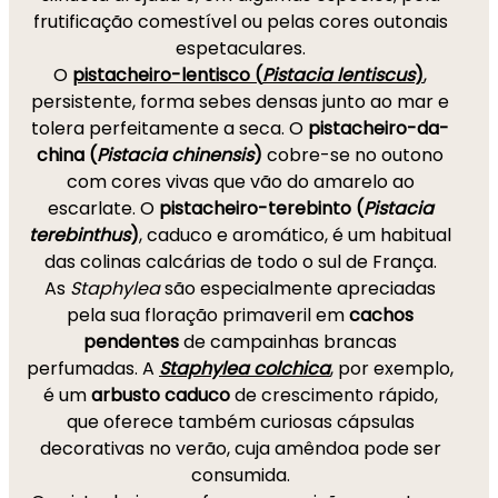
frutificação comestível ou pelas cores outonais
espetaculares.
O
pistacheiro-lentisco (
Pistacia lentiscus
)
,
persistente, forma sebes densas junto ao mar e
tolera perfeitamente a seca. O
pistacheiro-da-
china (
Pistacia chinensis
)
cobre-se no outono
com cores vivas que vão do amarelo ao
escarlate. O
pistacheiro-terebinto (
Pistacia
terebinthus
)
, caduco e aromático, é um habitual
das colinas calcárias de todo o sul de França.
As
Staphylea
são especialmente apreciadas
pela sua floração primaveril em
cachos
pendentes
de campainhas brancas
perfumadas. A
Staphylea colchica
, por exemplo,
é um
arbusto caduco
de crescimento rápido,
que oferece também curiosas cápsulas
decorativas no verão, cuja amêndoa pode ser
consumida.