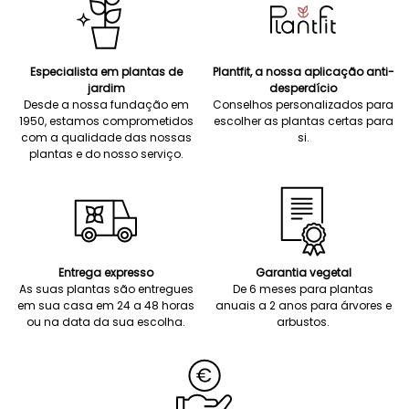
Especialista em plantas de
Plantfit, a nossa aplicação anti-
jardim
desperdício
Desde a nossa fundação em
Conselhos personalizados para
1950, estamos comprometidos
escolher as plantas certas para
com a qualidade das nossas
si.
plantas e do nosso serviço.
Entrega expresso
Garantia vegetal
As suas plantas são entregues
De 6 meses para plantas
em sua casa em 24 a 48 horas
anuais a 2 anos para árvores e
ou na data da sua escolha.
arbustos.