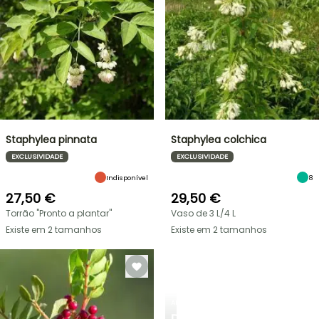
Staphylea pinnata
Staphylea colchica
EXCLUSIVIDADE
EXCLUSIVIDADE
Indisponível
8
27,50 €
29,50 €
Torrão "Pronto a plantar"
Vaso de 3 L/4 L
Existe em 2 tamanhos
Existe em 2 tamanhos
ARBUSTOS