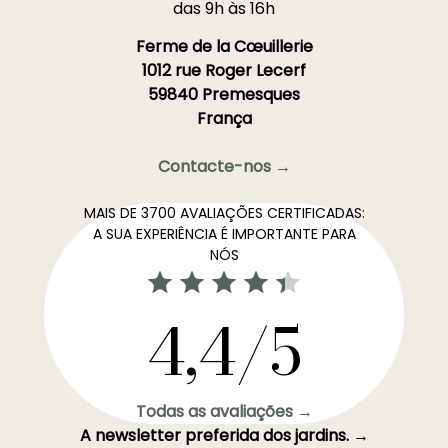
das 9h às 16h
Ferme de la Cœuillerie
1012 rue Roger Lecerf
59840 Premesques
França
Contacte-nos →
MAIS DE 3700 AVALIAÇÕES CERTIFICADAS:
A SUA EXPERIÊNCIA É IMPORTANTE PARA
NÓS
4,4/5
Todas as avaliações →
A newsletter preferida dos jardins. →