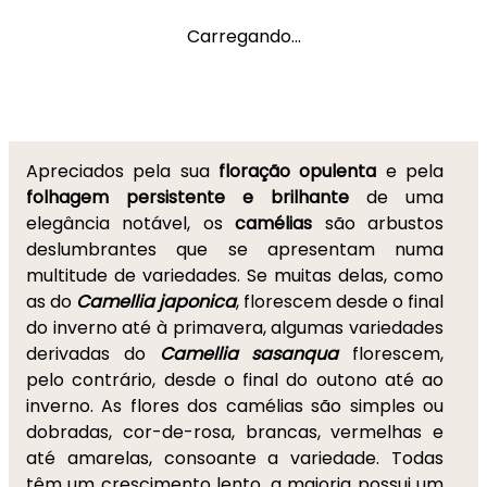
Carregando...
Apreciados pela sua
floração opulenta
e pela
folhagem persistente e brilhante
de uma
elegância notável, os
camélias
são arbustos
deslumbrantes que se apresentam numa
multitude de variedades. Se muitas delas, como
as do
Camellia japonica
, florescem desde o final
do inverno até à primavera, algumas variedades
derivadas do
Camellia sasanqua
florescem,
pelo contrário, desde o final do outono até ao
inverno. As flores dos camélias são simples ou
dobradas, cor-de-rosa, brancas, vermelhas e
até amarelas, consoante a variedade. Todas
têm um crescimento lento, a maioria possui um