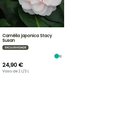
Camélia japonica Stacy
Susan
EXCLUSIVIDADE
12
24,90 €
Vaso de 2 L/3 L