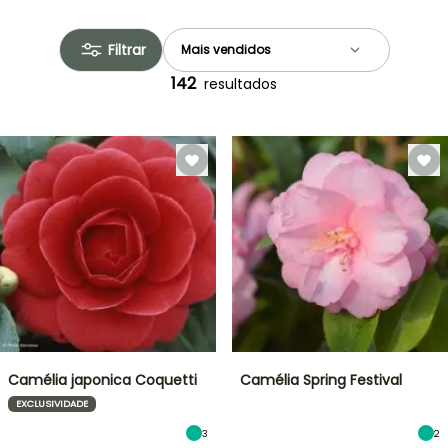
Filtrar
142
resultados
Camélia japonica Coquetti
Camélia Spring Festival
EXCLUSIVIDADE
3
2