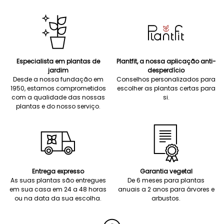
Especialista em plantas de
Plantfit, a nossa aplicação anti-
jardim
desperdício
Desde a nossa fundação em
Conselhos personalizados para
1950, estamos comprometidos
escolher as plantas certas para
com a qualidade das nossas
si.
plantas e do nosso serviço.
Entrega expresso
Garantia vegetal
As suas plantas são entregues
De 6 meses para plantas
em sua casa em 24 a 48 horas
anuais a 2 anos para árvores e
ou na data da sua escolha.
arbustos.