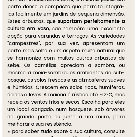
porte denso e compacto que permite integrá-
las facilmente em jardins de pequena dimensão.
Estes arbustos, que
suportam perfeitamente a
cultura em vaso
, são também uma excelente
opção para varandas e terraços. As variedades
"campestres", por sua vez, apresentam um
porte mais solto e um aspeto muito natural que
se harmoniza com muitos outros arbustos de
sebe. Os camélias apreciam a sombra, ou
mesmo a meia-sombra, os ambientes de sub-
bosque, os solos frescos e as atmosferas suaves
e húmidas. Crescem em solos ricos, humíferos,
ácidos e leves. A maioria é rústica até -12°C, mas
receia os ventos frios e secos. Escolha para eles
um local abrigado, num bosquete, sob árvores
de grande porte ou junto a um muro, para
melhorar a sua resistência.
E para saber tudo sobre a sua cultura, consulte