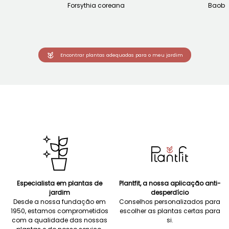
Forsythia coreana
Baob
Encontrar plantas adequadas para o meu jardim
Especialista em plantas de
Plantfit, a nossa aplicação anti-
jardim
desperdício
Desde a nossa fundação em
Conselhos personalizados para
1950, estamos comprometidos
escolher as plantas certas para
com a qualidade das nossas
si.