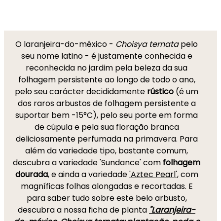
O laranjeira-do-méxico -
Choisya ternata
pelo
seu nome latino - é justamente conhecida e
reconhecida no jardim pela beleza da sua
folhagem persistente ao longo de todo o ano,
pelo seu carácter decididamente
rústico
(é um
dos raros arbustos de folhagem persistente a
suportar bem -15°C), pelo seu porte em forma
de cúpula e pela sua floração branca
deliciosamente perfumada na primavera. Para
além da variedade tipo, bastante comum,
descubra a variedade
'Sundance'
com
folhagem
dourada
, e ainda a variedade
'Aztec Pearl'
, com
magníficas folhas alongadas e recortadas. E
para saber tudo sobre este belo arbusto,
descubra a nossa ficha de planta
"Laranjeira-