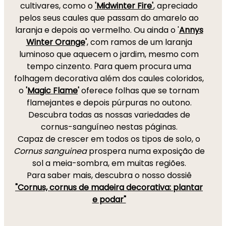
cultivares, como o
'Midwinter Fire'
, apreciado
pelos seus caules que passam do amarelo ao
laranja e depois ao vermelho. Ou ainda o '
Annys
Winter Orange
'
, com ramos de um laranja
luminoso que aquecem o jardim, mesmo com
tempo cinzento. Para quem procura uma
folhagem decorativa além dos caules coloridos,
o
'
Magic Flame
'
oferece folhas que se tornam
flamejantes e depois púrpuras no outono.
Descubra todas as nossas variedades de
cornus-sanguíneo nestas páginas.
Capaz de crescer em todos os tipos de solo, o
Cornus sanguinea
prospera numa exposição de
sol a meia-sombra, em muitas regiões.
Para saber mais, descubra o nosso dossiê
"Cornus, cornus de madeira decorativa: plantar
e podar"