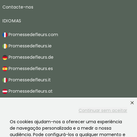
Contacte-nos
IDIOMAS
Promessedefleurs.com
Promessedefleurs.ie
Promessedefleurs.de
Promessedefleurs.es
Promessedefleurs.it
Promessedefleurs.at
Promessedefleurs.nl
Continuar sem aceitar
Promessedefleurs.be
Os cookies ajudam-nos a oferecer uma experiência
Promessedefleurs.ch
de navegação personalizada e a medir a nossa
audiência. Pode configurá-los a qualquer momento e