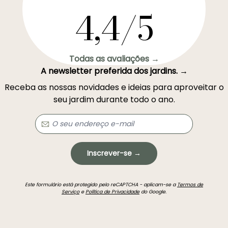
4,4/5
Todas as avaliações →
A newsletter preferida dos jardins. →
Receba as nossas novidades e ideias para aproveitar o
seu jardim durante todo o ano.
Inscrever-se →
Este formulário está protegido pelo reCAPTCHA - aplicam-se a
Termos de
Serviço
e
Política de Privacidade
do Google.