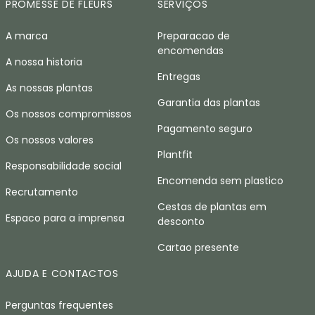
PROMESSE DE FLEURS
SERVIÇOS
A marca
Preparacao de
encomendas
A nossa historia
Entregas
As nossas plantas
Garantia das plantas
Os nossos compromissos
Pagamento seguro
Os nossos valores
Plantfit
Responsabilidade social
Encomenda sem plastico
Recrutamento
Cestas de plantas em
Espaco para a imprensa
desconto
Cartao presente
AJUDA E CONTACTOS
Perguntas frequentes