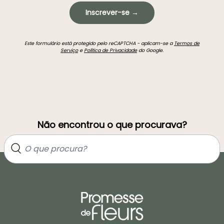
Inscrever-se →
Este formulário está protegido pelo reCAPTCHA - aplicam-se a
Termos de
Serviço
e
Política de Privacidade
do Google.
Não encontrou o que procurava?