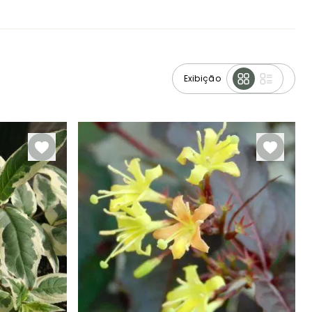
Exibição