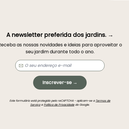
A newsletter preferida dos jardins. →
Receba as nossas novidades e ideias para aproveitar o
seu jardim durante todo o ano.
Inscrever-se →
Este formulário está protegido pelo reCAPTCHA - aplicam-se a
Termos de
Serviço
e
Política de Privacidade
do Google.