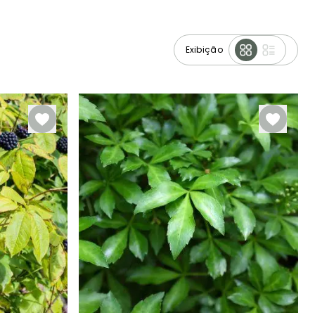
Exibição