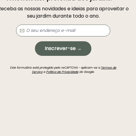
Receba as nossas novidades e ideias para aproveitar o
seu jardim durante todo o ano.
Inscrever-se →
Este formulário está protegido pelo reCAPTCHA - aplicam-se a
Termos de
Serviço
e
Política de Privacidade
do Google.