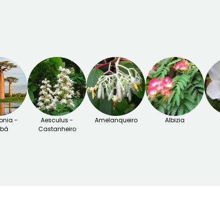
nia -
Aesculus -
Amelanqueiro
Albizia
obá
Castanheiro