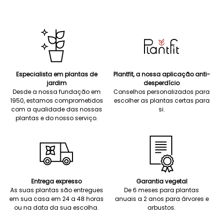
Especialista em plantas de
Plantfit, a nossa aplicação anti-
jardim
desperdício
Desde a nossa fundação em
Conselhos personalizados para
1950, estamos comprometidos
escolher as plantas certas para
com a qualidade das nossas
si.
plantas e do nosso serviço.
Entrega expresso
Garantia vegetal
As suas plantas são entregues
De 6 meses para plantas
em sua casa em 24 a 48 horas
anuais a 2 anos para árvores e
ou na data da sua escolha.
arbustos.