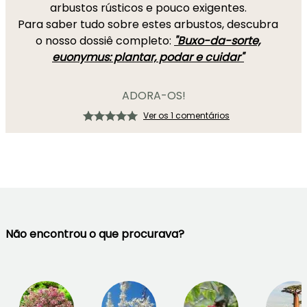
arbustos rústicos e pouco exigentes.
Para saber tudo sobre estes arbustos, descubra
o nosso dossiê completo:
"Buxo-da-sorte,
euonymus: plantar, podar e cuidar"
ADORA-OS!
Ver os 1 comentários
Não encontrou o que procurava?