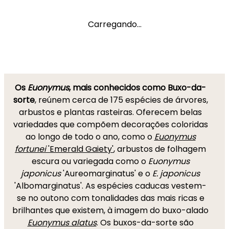
Carregando...
Os
Euonymus
, mais conhecidos como Buxo-da-
sorte
, reúnem cerca de 175 espécies de árvores,
arbustos e plantas rasteiras. Oferecem belas
variedades que compõem decorações coloridas
ao longo de todo o ano, como o
Euonymus
fortunei
'Emerald Gaiety'
, arbustos de folhagem
escura ou variegada como o
Euonymus
japonicus
'Aureomarginatus' e o
E. japonicus
'Albomarginatus'. As espécies caducas vestem-
se no outono com tonalidades das mais ricas e
brilhantes que existem, à imagem do buxo-alado
Euonymus alatus
. Os buxos-da-sorte são