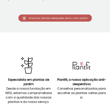
Encontrar plantas adequadas para o meu jardim
Especialista em plantas de
Plantfit, a nossa aplicação anti-
jardim
desperdício
Desde a nossa fundação em
Conselhos personalizados para
1950, estamos comprometidos
escolher as plantas certas para
com a qualidade das nossas
si.
plantas e do nosso serviço.