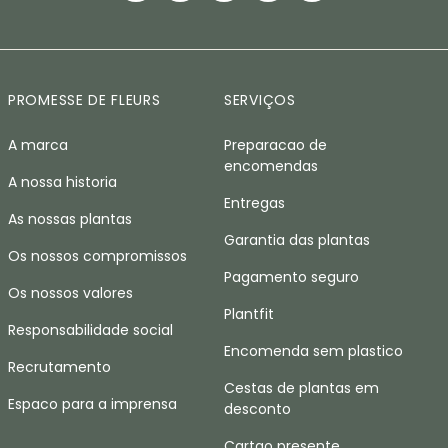
PROMESSE DE FLEURS
SERVIÇOS
A marca
Preparacao de
encomendas
A nossa historia
Entregas
As nossas plantas
Garantia das plantas
Os nossos compromissos
Pagamento seguro
Os nossos valores
Plantfit
Responsabilidade social
Encomenda sem plastico
Recrutamento
Cestas de plantas em
Espaco para a imprensa
desconto
Cartao presente