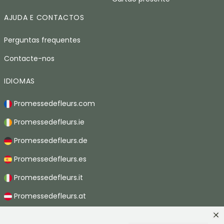
AJUDA E CONTACTOS
Perguntas frequentes
Contacte-nos
IDIOMAS
Promessedefleurs.com
Promessedefleurs.ie
Promessedefleurs.de
Promessedefleurs.es
Promessedefleurs.it
Promessedefleurs.at
Promessedefleurs.nl