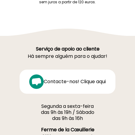
sem juros a partir de 120 euros.
Serviço de apoio ao cliente
Há sempre alguém para o ajudar!
Contacte-nos! Clique aqui
Segunda a sexta-feira
das 9h às 19h / Sábado
das 9h às 16h
Ferme de la Cœuillerie