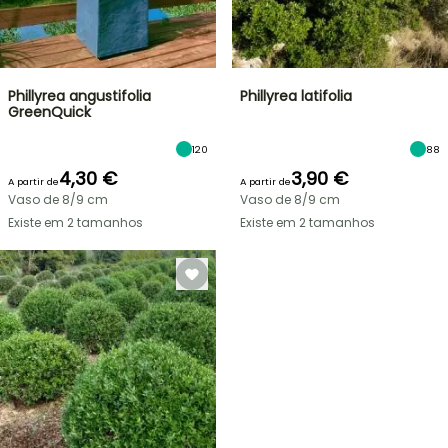
Phillyrea angustifolia
Phillyrea latifolia
GreenQuick
120
88
4,30 €
3,90 €
A partir de
A partir de
Vaso de 8/9 cm
Vaso de 8/9 cm
Existe em 2 tamanhos
Existe em 2 tamanhos