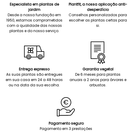
Especialista em plantas de
Plantfit, a nossa aplicação anti-
jardim
desperdício
Desde a nossa fundação em
Conselhos personalizados para
1950, estamos comprometidos
escolher as plantas certas para
com a qualidade das nossas
si.
plantas e do nosso serviço.
Entrega expresso
Garantia vegetal
As suas plantas são entregues
De 6 meses para plantas
em sua casa em 24 a 48 horas
anuais a 2 anos para árvores e
ou na data da sua escolha.
arbustos.
Pagamento seguro
Pagamento em 3 prestações