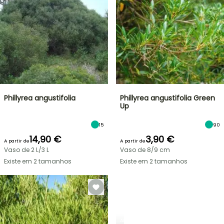
Phillyrea angustifolia
Phillyrea angustifolia Green
Up
15
90
14,90 €
3,90 €
A partir de
A partir de
Vaso de 2 L/3 L
Vaso de 8/9 cm
Existe em 2 tamanhos
Existe em 2 tamanhos
ARBUSTOS