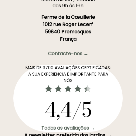
das 9h às 16h
Ferme de la Cœuillerie
1012 rue Roger Lecerf
59840 Premesques
França
Contacte-nos →
MAIS DE 3700 AVALIAÇÕES CERTIFICADAS:
A SUA EXPERIÊNCIA É IMPORTANTE PARA
NÓS
4,4/5
Todas as avaliações →
A newsletter preferida dos jardins. →