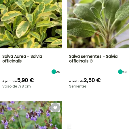
Salva Aurea - Salvia
Salva sementes - Salvia
officinalis
officinalis G
25
58
5,90 €
2,50 €
A partir de
A partir de
Vaso de 7/8 cm
Sementes
ARBUSTOS