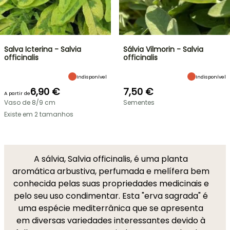
Salva Icterina - Salvia
Sálvia Vilmorin - Salvia
officinalis
officinalis
Indisponível
Indisponível
6,90 €
7,50 €
A partir de
Vaso de 8/9 cm
Sementes
Existe em 2 tamanhos
A sálvia, Salvia officinalis, é uma planta
aromática arbustiva, perfumada e melífera bem
conhecida pelas suas propriedades medicinais e
pelo seu uso condimentar. Esta "erva sagrada" é
uma espécie mediterrânica que se apresenta
em diversas variedades interessantes devido à