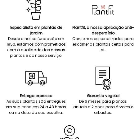
Especialista em plantas de
Plantfit, a nossa aplicação anti-
jardim
desperdício
Desde a nossa fundação em
Conselhos personalizados para
1950, estamos comprometidos
escolher as plantas certas para
com a qualidade das nossas
si.
plantas e do nosso serviço.
Entrega expresso
Garantia vegetal
As suas plantas são entregues
De 6 meses para plantas
em sua casa em 24 a 48 horas
anuais a 2 anos para árvores e
ou na data da sua escolha.
arbustos.