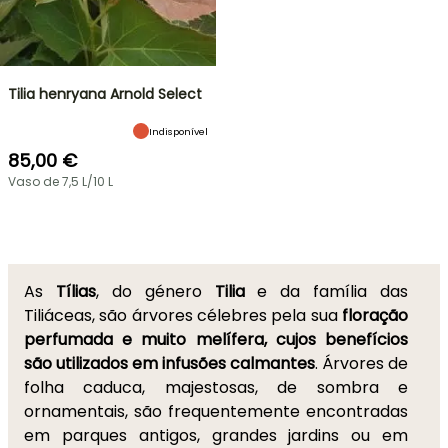
Tilia henryana Arnold Select
Indisponível
85,00 €
Vaso de 7,5 L/10 L
As
Tílias
, do género
Tilia
e da família das
Tiliáceas, são árvores célebres pela sua
floração
perfumada e muito melífera, cujos benefícios
são utilizados em infusões calmantes
. Árvores de
folha caduca, majestosas, de sombra e
ornamentais, são frequentemente encontradas
em parques antigos, grandes jardins ou em