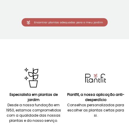
Encontrar plantas adequadas para o meu jardim
Especialista em plantas de
Plantfit, a nossa aplicação anti-
jardim
desperdício
Desde a nossa fundação em
Conselhos personalizados para
1950, estamos comprometidos
escolher as plantas certas para
com a qualidade das nossas
si.
plantas e do nosso serviço.