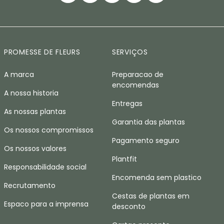
PROMESSE DE FLEURS
SERVIÇOS
A marca
Preparacao de
encomendas
A nossa historia
Entregas
As nossas plantas
Garantia das plantas
Os nossos compromissos
Pagamento seguro
Os nossos valores
Plantfit
Responsabilidade social
Encomenda sem plastico
Recrutamento
Cestas de plantas em
Espaco para a imprensa
desconto