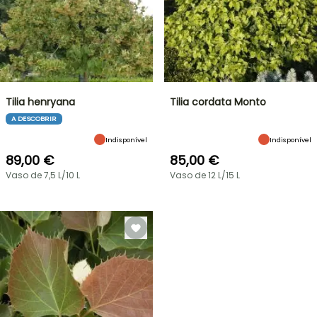
Tilia henryana
Tilia cordata Monto
A DESCOBRIR
Indisponível
Indisponível
89,00 €
85,00 €
Vaso de 7,5 L/10 L
Vaso de 12 L/15 L