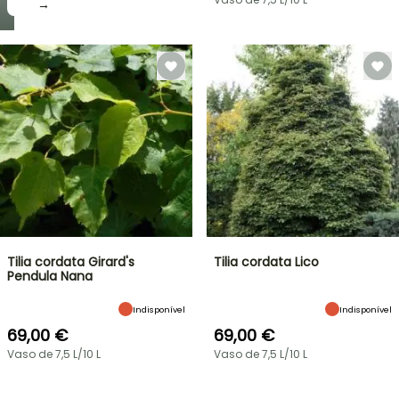
→
Tilia cordata Girard's
Tilia cordata Lico
Pendula Nana
Indisponível
Indisponível
69,00 €
69,00 €
Vaso de 7,5 L/10 L
Vaso de 7,5 L/10 L