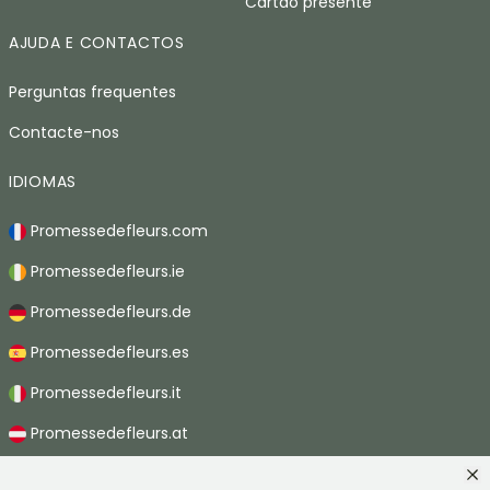
Cartao presente
AJUDA E CONTACTOS
Perguntas frequentes
Contacte-nos
IDIOMAS
Promessedefleurs.com
Promessedefleurs.ie
Promessedefleurs.de
Promessedefleurs.es
Promessedefleurs.it
Promessedefleurs.at
Promessedefleurs.nl