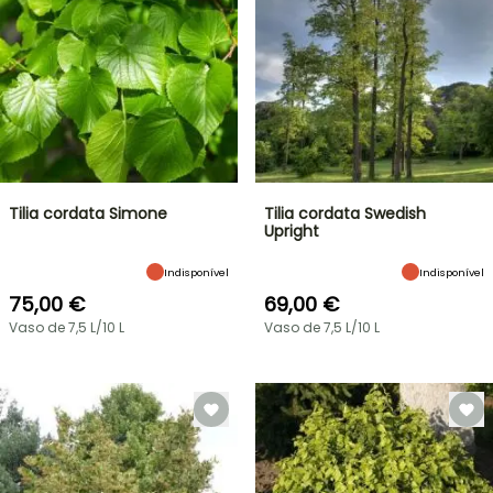
Tilia cordata Simone
Tilia cordata Swedish
Upright
Indisponível
Indisponível
75,00 €
69,00 €
Vaso de 7,5 L/10 L
Vaso de 7,5 L/10 L