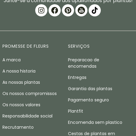
Junte-se à comunidade dos apaixonados por plantas!
PROMESSE DE FLEURS
SERVIÇOS
A marca
Preparacao de
encomendas
A nossa historia
Entregas
As nossas plantas
Garantia das plantas
Os nossos compromissos
Pagamento seguro
Os nossos valores
Plantfit
Responsabilidade social
Encomenda sem plastico
Recrutamento
Cestas de plantas em