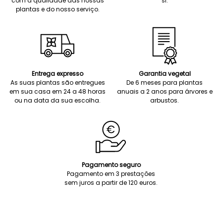
com a qualidade das nossas
si.
plantas e do nosso serviço.
Entrega expresso
Garantia vegetal
As suas plantas são entregues
De 6 meses para plantas
em sua casa em 24 a 48 horas
anuais a 2 anos para árvores e
ou na data da sua escolha.
arbustos.
Pagamento seguro
Pagamento em 3 prestações
sem juros a partir de 120 euros.