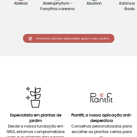
Abélias
Abeliophyllum -
Abutilon
Adansoni
Forsythia coreana
Baob
Encontrar plantas adequadas para o meu jardim
Especialista em plantas de
Plantfit, a nossa aplicação anti-
jardim
desperdício
Desde a nossa fundação em
Conselhos personalizados para
1950, estamos comprometidos
escolher as plantas certas para