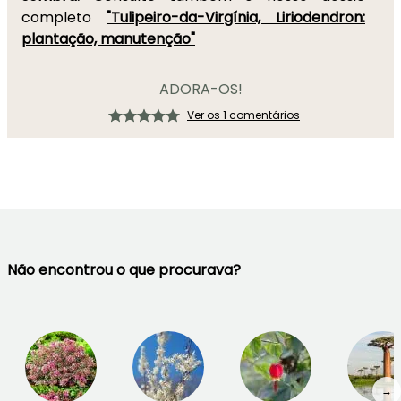
completo
"Tulipeiro-da-Virgínia, Liriodendron:
plantação, manutenção"
ADORA-OS!
Ver os 1 comentários
Não encontrou o que procurava?
→