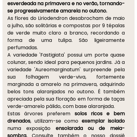
esverdeada na primavera e no verão, tornando-
se progressivamente amarela no outono.
As flores do Liriodendron desabrocham de maio
a julho, são solitárias e compostas por 9 tépalas
de verde muito claro a branco, recordando a
forma de uma tulipa. São ligeiramente
perfumadas.
A variedade 'Fastigiata' possui um porte quase
colunar, sendo ideal para pequenos jardins. Já a
variedade 'Aureomarginatum' surpreende pela
sua folhagem verde-viva, fortemente
marginada a amarelo na primavera, adquirindo
belos tons alaranjados no outono. É também
apreciada pela sua floração em forma de taças
verde-amarelo pálido, com base alaranjada.
Estas árvores preferem
solos ricos e bem
drenados
, utilizam-se como
exemplar isolado
numa exposição
ensolarada ou de meia-
sombra.
Consulte também o nosso dossiê