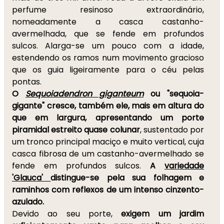
perfume resinoso extraordinário,
nomeadamente a casca castanho-
avermelhada, que se fende em profundos
sulcos. Alarga-se um pouco com a idade,
estendendo os ramos num movimento gracioso
que os guia ligeiramente para o céu pelas
pontas.
O
Sequoiadendron giganteum
ou "sequoia-
gigante" cresce, também ele, mais em altura do
que em largura, apresentando um porte
piramidal estreito quase colunar
, sustentado por
um tronco principal maciço e muito vertical, cuja
casca fibrosa de um castanho-avermelhado se
fende em profundos sulcos.
A
variedade
'Glauca'
distingue-se pela sua folhagem e
raminhos com reflexos de um intenso cinzento-
azulado.
Devido ao seu porte,
exigem um jardim