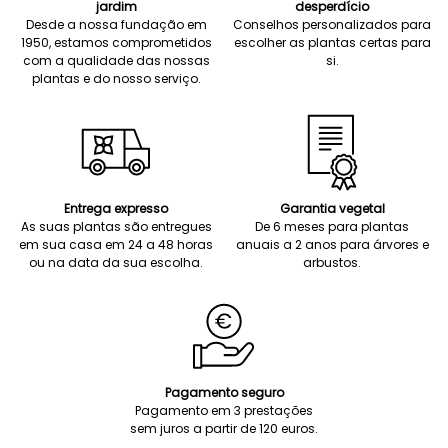
jardim
desperdício
Desde a nossa fundação em
Conselhos personalizados para
1950, estamos comprometidos
escolher as plantas certas para
com a qualidade das nossas
si.
plantas e do nosso serviço.
Entrega expresso
Garantia vegetal
As suas plantas são entregues
De 6 meses para plantas
em sua casa em 24 a 48 horas
anuais a 2 anos para árvores e
ou na data da sua escolha.
arbustos.
Pagamento seguro
Pagamento em 3 prestações
sem juros a partir de 120 euros.