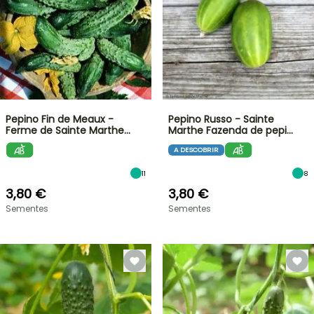
Pepino Fin de Meaux -
Pepino Russo - Sainte
Ferme de Sainte Marthe…
Marthe Fazenda de pepi…
A DESCOBRIR
11
8
3,80 €
3,80 €
Sementes
Sementes