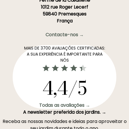
Ferme de la Cœuillerie
1012 rue Roger Lecerf
59840 Premesques
França
Contacte-nos →
MAIS DE 3700 AVALIAÇÕES CERTIFICADAS:
A SUA EXPERIÊNCIA É IMPORTANTE PARA
NÓS
4,4/5
Todas as avaliações →
A newsletter preferida dos jardins. →
Receba as nossas novidades e ideias para aproveitar o
seu jardim durante todo o ano.