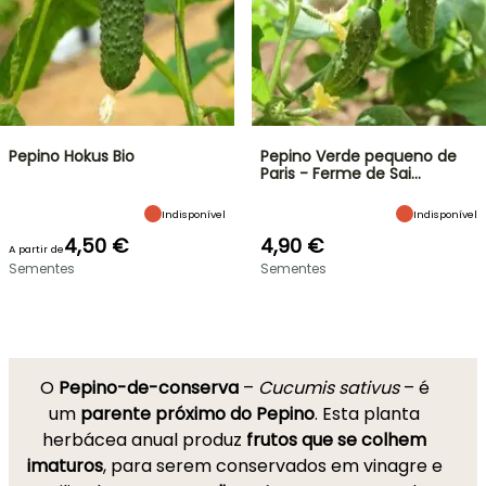
Pepino Hokus Bio
Pepino Verde pequeno de
Paris - Ferme de Sai…
Indisponível
Indisponível
4,50 €
4,90 €
A partir de
Sementes
Sementes
O
Pepino-de-conserva
–
Cucumis sativus
– é
um
parente próximo do Pepino
. Esta planta
herbácea anual produz
frutos que se colhem
imaturos
, para serem conservados em vinagre e