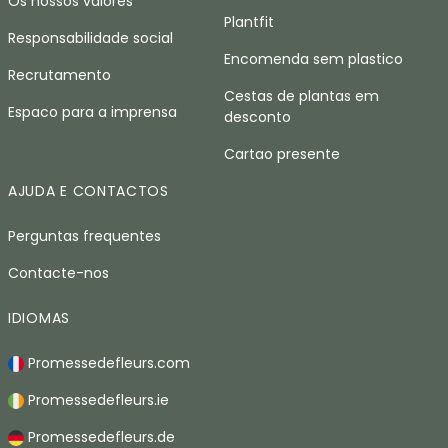
Os nossos valores
Plantfit
Responsabilidade social
Encomenda sem plastico
Recrutamento
Cestas de plantas em
Espaco para a imprensa
desconto
Cartao presente
AJUDA E CONTACTOS
Perguntas frequentes
Contacte-nos
IDIOMAS
Promessedefleurs.com
Promessedefleurs.ie
Promessedefleurs.de