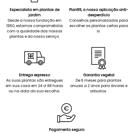
Especialista em plantas de
Plantfit, a nossa aplicação anti-
jardim
desperdício
Desde a nossa fundação em
Conselhos personalizados para
1950, estamos comprometidos
escolher as plantas certas para
com a qualidade das nossas
si.
plantas e do nosso serviço.
Entrega expresso
Garantia vegetal
As suas plantas são entregues
De 6 meses para plantas
em sua casa em 24 a 48 horas
anuais a 2 anos para árvores e
ou na data da sua escolha.
arbustos.
Pagamento seguro