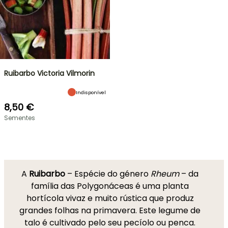
Ruibarbo Victoria Vilmorin
Indisponível
8,50 €
Sementes
A
Ruibarbo
– Espécie do género
Rheum
– da
família das Polygonáceas é uma planta
hortícola vivaz e muito rústica que produz
grandes folhas na primavera. Este legume de
talo é cultivado pelo seu pecíolo ou penca.