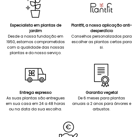
Especialista em plantas de
Plantfit, a nossa aplicação anti-
jardim
desperdício
Desde a nossa fundação em
Conselhos personalizados para
1950, estamos comprometidos
escolher as plantas certas para
com a qualidade das nossas
si.
plantas e do nosso serviço.
Entrega expresso
Garantia vegetal
As suas plantas são entregues
De 6 meses para plantas
em sua casa em 24 a 48 horas
anuais a 2 anos para árvores e
ou na data da sua escolha.
arbustos.