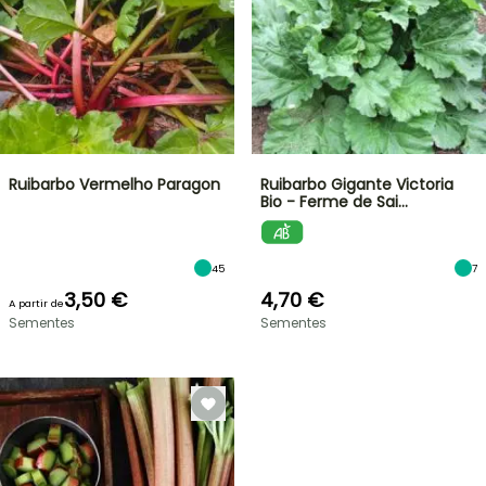
Ruibarbo Vermelho Paragon
Ruibarbo Gigante Victoria
Bio - Ferme de Sai…
45
7
3,50 €
4,70 €
A partir de
Sementes
Sementes