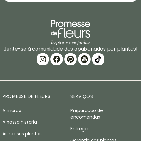
Junte-se à comunidade dos apaixonados por plantas!
PROMESSE DE FLEURS
SERVIÇOS
A marca
Preparacao de
encomendas
A nossa historia
Entregas
As nossas plantas
Garantia das plantas