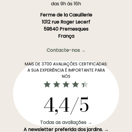
das 9h às 16h
Ferme de la Cœuillerie
1012 rue Roger Lecerf
59840 Premesques
França
Contacte-nos →
MAIS DE 3700 AVALIAÇÕES CERTIFICADAS:
A SUA EXPERIÊNCIA É IMPORTANTE PARA
NÓS
4,4/5
Todas as avaliações →
A newsletter preferida dos jardins. →