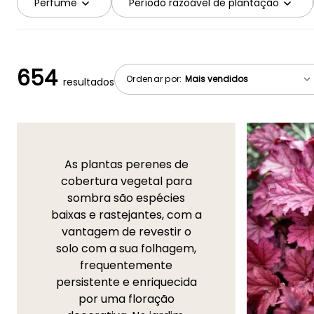
Perfume
Período razoável de plantação
654
Ordenar por:
resultados
As plantas perenes de
cobertura vegetal para
sombra são espécies
baixas e rastejantes, com a
vantagem de revestir o
solo com a sua folhagem,
frequentemente
persistente e enriquecida
por uma floração