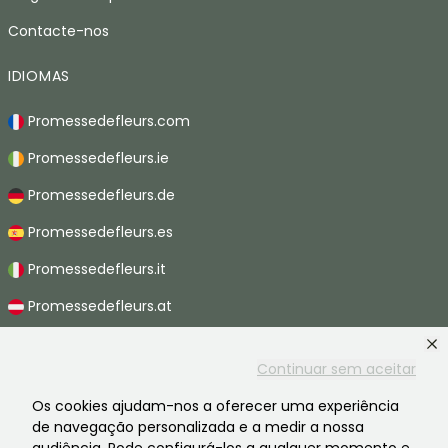
Contacte-nos
IDIOMAS
Promessedefleurs.com
Promessedefleurs.ie
Promessedefleurs.de
Promessedefleurs.es
Promessedefleurs.it
Promessedefleurs.at
Promessedefleurs.nl
Continuar sem aceitar
Promessedefleurs.be
Os cookies ajudam-nos a oferecer uma experiência
Promessedefleurs.ch
de navegação personalizada e a medir a nossa