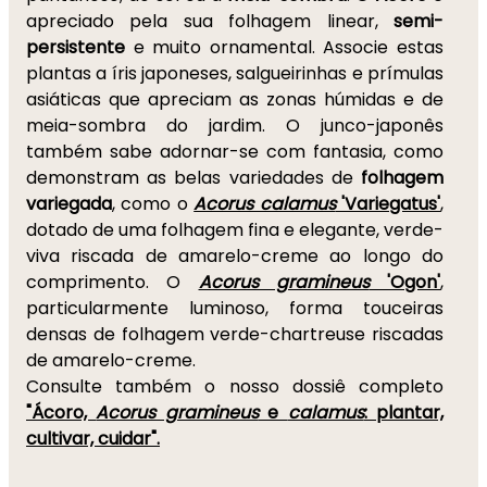
apreciado pela sua folhagem linear,
semi-
persistente
e muito ornamental. Associe estas
plantas a íris japoneses, salgueirinhas e prímulas
asiáticas que apreciam as zonas húmidas e de
meia-sombra do jardim. O junco-japonês
também sabe adornar-se com fantasia, como
demonstram as belas variedades de
folhagem
variegada
, como o
Acorus calamus
'Variegatus'
,
dotado de uma folhagem fina e elegante, verde-
viva riscada de amarelo-creme ao longo do
comprimento. O
Acorus gramineus
'Ogon'
,
particularmente luminoso, forma touceiras
densas de folhagem verde-chartreuse riscadas
de amarelo-creme.
Consulte também o nosso dossiê completo
"Ácoro,
Acorus gramineus
e
calamus
: plantar,
cultivar, cuidar".