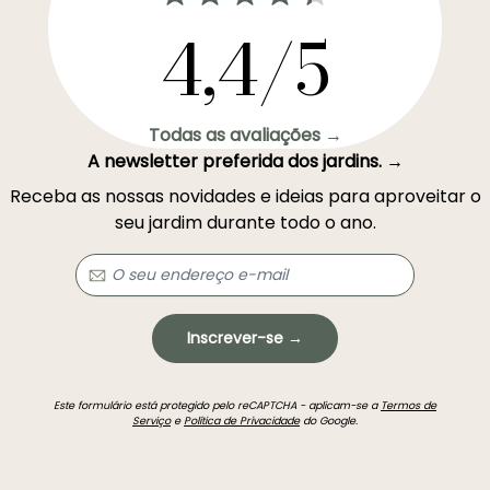
4,4/5
Todas as avaliações →
A newsletter preferida dos jardins. →
Receba as nossas novidades e ideias para aproveitar o
seu jardim durante todo o ano.
Inscrever-se →
Este formulário está protegido pelo reCAPTCHA - aplicam-se a
Termos de
Serviço
e
Política de Privacidade
do Google.