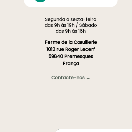
"Buglossa, Anchusa:
plantar, cultivar"
Segunda a sexta-feira
das 9h às 19h / Sábado
das 9h às 16h
Ferme de la Cœuillerie
1012 rue Roger Lecerf
59840 Premesques
França
Contacte-nos →