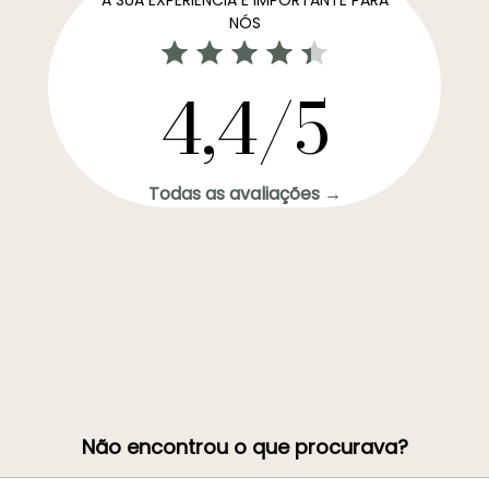
NÓS
4,4/5
Todas as avaliações →
Não encontrou o que procurava?