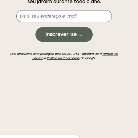
seu jardim durante todo o ano.
Inscrever-se →
Este formulário está protegido pelo reCAPTCHA - aplicam-se a
Termos de
Serviço
e
Política de Privacidade
do Google.