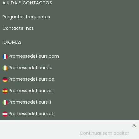
AJUDA E CONTACTOS
Perguntas frequentes
Contacte-nos
IDIOMAS
Promessedefleurs.com
Promessedefleurs.ie
Promessedefleurs.de
Promessedefleurs.es
Promessedefleurs.it
Promessedefleurs.at
Promessedefleurs.nl
Continuar sem aceitar
Promessedefleurs.be