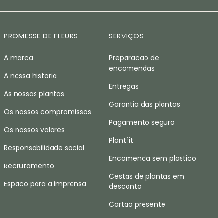
PROMESSE DE FLEURS
SERVIÇOS
A marca
Preparacao de
encomendas
A nossa historia
Entregas
As nossas plantas
Garantia das plantas
Os nossos compromissos
Pagamento seguro
Os nossos valores
Plantfit
Responsabilidade social
Encomenda sem plastico
Recrutamento
Cestas de plantas em
Espaco para a imprensa
desconto
Cartao presente