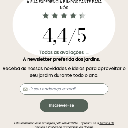
A SUA EXPERIÊNCIA É IMPORTANTE PARA
NÓS
4,4/5
Todas as avaliações →
A newsletter preferida dos jardins. →
Receba as nossas novidades e ideias para aproveitar o
seu jardim durante todo o ano.
Inscrever-se →
Este formulário está protegido pelo reCAPTCHA - aplicam-se a
Termos de
Serviço
e
Política de Privacidade
do Google.