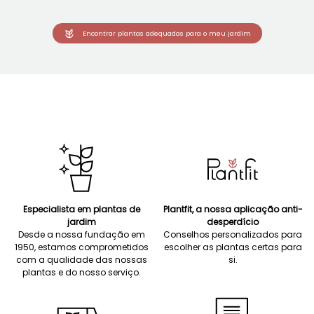
Encontrar plantas adequadas para o meu jardim
Especialista em plantas de
Plantfit, a nossa aplicação anti-
jardim
desperdício
Desde a nossa fundação em
Conselhos personalizados para
1950, estamos comprometidos
escolher as plantas certas para
com a qualidade das nossas
si.
plantas e do nosso serviço.