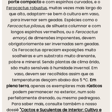
porte compacto
e com espinhos curvados, e o
Ferocactus robustus
, muitas vezes mais largo do
que alto, adaptam-se bem à cultura em vaso,
para invernar sem geadas. Espécies como o
Ferocactus pilosus
, de silhueta columnar e com
longos espinhos vermelhos, ou o
Ferocactus
emoryi
, de dimensões imponentes, devem
obrigatoriamente ser invernadas sem geadas.
Os Ferocactus apreciam exposições muito
soalheiras e um substrato muito drenante,
pobre e mineral. Sendo plantas de clima árido,
são muito sensíveis à humidade invernal. Em
vaso, devem ser recolhidos assim que as
temperaturas desçam abaixo dos 5 °C.
Em
plena terra
, apenas os exemplares mais
rústicos
podem permanecer no exterior, num solo
perfeitamente drenado, ou mesmo pedregoso.
Para saber mais, consulte também o nosso
dossiê
"Cactos e Suculentas de Interior: Cultivo e