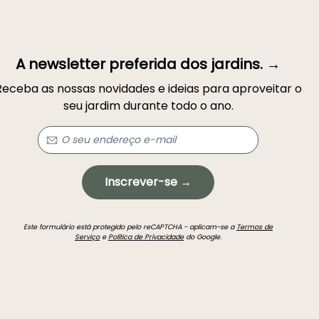
A newsletter preferida dos jardins. →
Receba as nossas novidades e ideias para aproveitar o
seu jardim durante todo o ano.
Inscrever-se →
Este formulário está protegido pelo reCAPTCHA - aplicam-se a
Termos de
Serviço
e
Política de Privacidade
do Google.