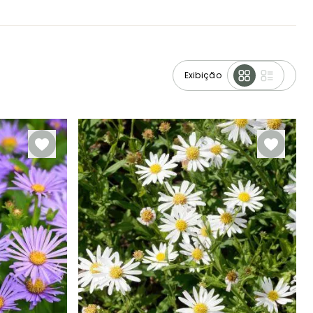
Exibição