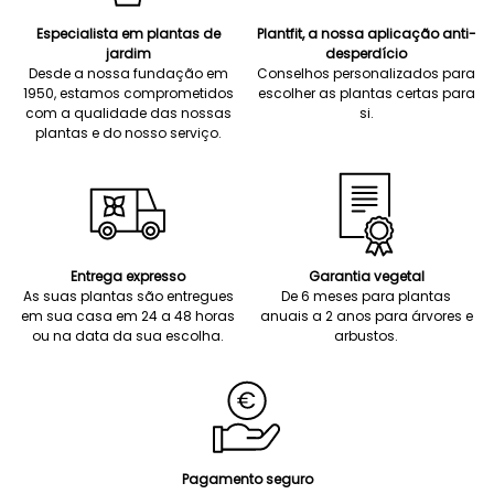
Especialista em plantas de
Plantfit, a nossa aplicação anti-
jardim
desperdício
Desde a nossa fundação em
Conselhos personalizados para
1950, estamos comprometidos
escolher as plantas certas para
com a qualidade das nossas
si.
plantas e do nosso serviço.
Entrega expresso
Garantia vegetal
As suas plantas são entregues
De 6 meses para plantas
em sua casa em 24 a 48 horas
anuais a 2 anos para árvores e
ou na data da sua escolha.
arbustos.
Pagamento seguro