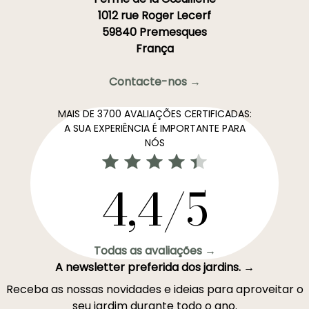
1012 rue Roger Lecerf
59840 Premesques
França
Contacte-nos →
MAIS DE 3700 AVALIAÇÕES CERTIFICADAS:
A SUA EXPERIÊNCIA É IMPORTANTE PARA
NÓS
4,4/5
Todas as avaliações →
A newsletter preferida dos jardins. →
Receba as nossas novidades e ideias para aproveitar o
seu jardim durante todo o ano.