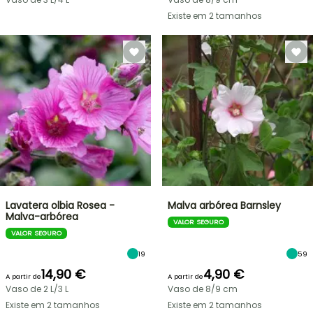
Existe em 2 tamanhos
Lavatera olbia Rosea -
Malva arbórea Barnsley
Malva-arbórea
VALOR SEGURO
VALOR SEGURO
19
59
14,90 €
4,90 €
A partir de
A partir de
Vaso de 2 L/3 L
Vaso de 8/9 cm
Existe em 2 tamanhos
Existe em 2 tamanhos