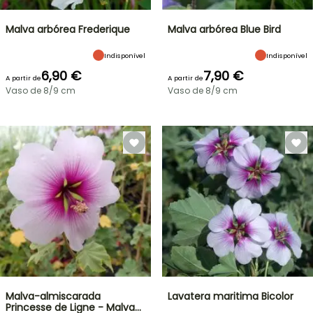
Malva arbórea Frederique
Malva arbórea Blue Bird
Indisponível
Indisponível
6,90 €
7,90 €
A partir de
A partir de
Vaso de 8/9 cm
Vaso de 8/9 cm
Malva-almiscarada
Lavatera maritima Bicolor
Princesse de Ligne - Malva…