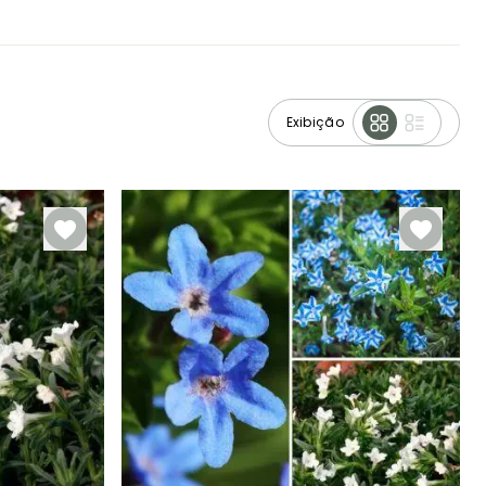
Exibição