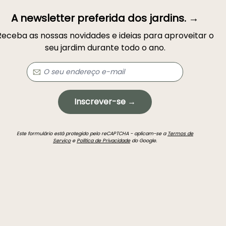
A newsletter preferida dos jardins. →
Receba as nossas novidades e ideias para aproveitar o
seu jardim durante todo o ano.
Inscrever-se →
Este formulário está protegido pelo reCAPTCHA - aplicam-se a
Termos de
Serviço
e
Política de Privacidade
do Google.