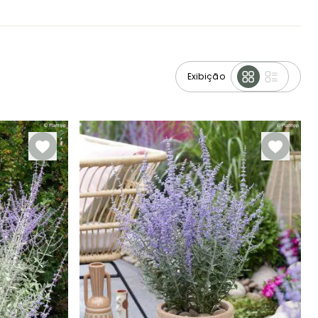
Exibição