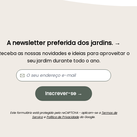
A newsletter preferida dos jardins. →
Receba as nossas novidades e ideias para aproveitar o
seu jardim durante todo o ano.
Inscrever-se →
Este formulário está protegido pelo reCAPTCHA - aplicam-se a
Termos de
Serviço
e
Política de Privacidade
do Google.