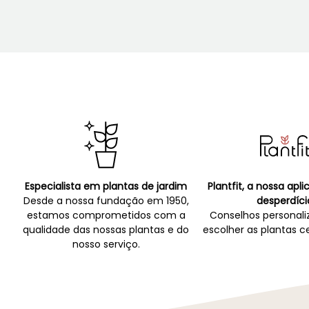
Especialista em plantas de jardim
Plantfit, a nossa apl
Desde a nossa fundação em 1950,
desperdíci
estamos comprometidos com a
Conselhos personali
qualidade das nossas plantas e do
escolher as plantas ce
nosso serviço.