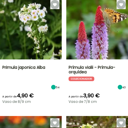
Primula japonica Alba
Prímula vialii - Prímula-
orquídea
COLECIONADOR
54
43
4,90 €
3,90 €
A partir de
A partir de
Vaso de 8/9 cm
Vaso de 7/8 cm