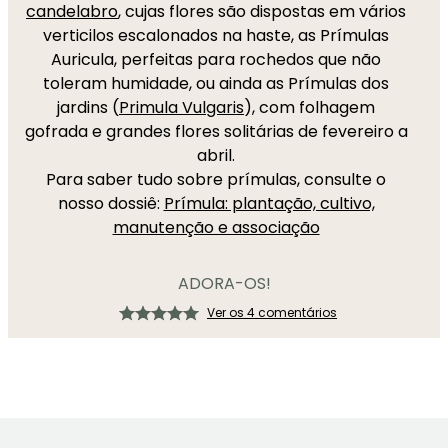
candelabro
, cujas flores são dispostas em vários
verticilos escalonados na haste, as Prímulas
Auricula, perfeitas para rochedos que não
toleram humidade, ou ainda as Prímulas dos
jardins (
Primula Vulgaris
), com folhagem
gofrada e grandes flores solitárias de fevereiro a
abril.
Para saber tudo sobre prímulas, consulte o
nosso dossiê:
Prímula: plantação, cultivo,
manutenção e associação
ADORA-OS!
Ver os 4 comentários