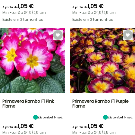
1,05 €
1,05 €
A partir de
A partir de
Mini-torrão Ø 1,5/2,5 cm
Mini-torrão Ø 1,5/2,5 cm
Existe em 2 tamanhos
Existe em 2 tamanhos
Primavera Rambo F1 Pink
Primavera Rambo F1 Purple
Flame
Flame
Disponível 14 set.
Disponível 14 set.
1,05 €
1,05 €
A partir de
A partir de
Mini-torrão Ø 1,5/2,5 cm
Mini-torrão Ø 1,5/2,5 cm