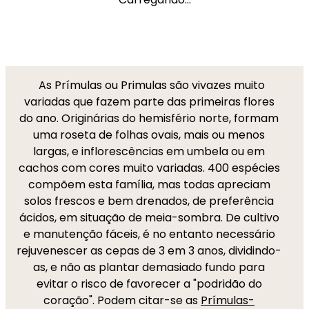
As Prímulas ou Primulas são vivazes muito
variadas que fazem parte das primeiras flores
do ano. Originárias do hemisfério norte, formam
uma roseta de folhas ovais, mais ou menos
largas, e inflorescências em umbela ou em
cachos com cores muito variadas. 400 espécies
compõem esta família, mas todas apreciam
solos frescos e bem drenados, de preferência
ácidos, em situação de meia-sombra. De cultivo
e manutenção fáceis, é no entanto necessário
rejuvenescer as cepas de 3 em 3 anos, dividindo-
as, e não as plantar demasiado fundo para
evitar o risco de favorecer a "podridão do
coração". Podem citar-se as
Prímulas-