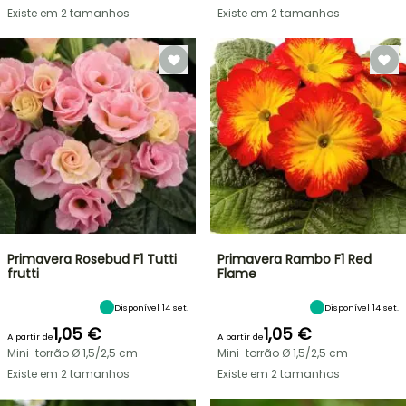
Existe em 2 tamanhos
Existe em 2 tamanhos
Primavera Rosebud F1 Tutti
Primavera Rambo F1 Red
frutti
Flame
Disponível 14 set.
Disponível 14 set.
1,05 €
1,05 €
A partir de
A partir de
Mini-torrão Ø 1,5/2,5 cm
Mini-torrão Ø 1,5/2,5 cm
Existe em 2 tamanhos
Existe em 2 tamanhos