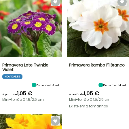
Primavera Late Twinkle
Primavera Rambo F1 Branco
Violet
NOVIDADES
Disponível 14 set.
Disponível 14 set.
1,05 €
1,05 €
A partir de
A partir de
Mini-torrão Ø 1,5/2,5 cm
Mini-torrão Ø 1,5/2,5 cm
Existe em 2 tamanhos