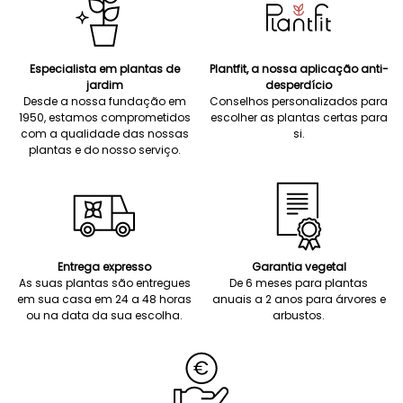
Especialista em plantas de
Plantfit, a nossa aplicação anti-
jardim
desperdício
Desde a nossa fundação em
Conselhos personalizados para
1950, estamos comprometidos
escolher as plantas certas para
com a qualidade das nossas
si.
plantas e do nosso serviço.
Entrega expresso
Garantia vegetal
As suas plantas são entregues
De 6 meses para plantas
em sua casa em 24 a 48 horas
anuais a 2 anos para árvores e
ou na data da sua escolha.
arbustos.