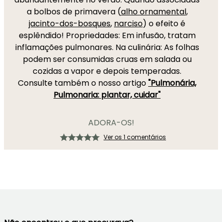
a bolbos de primavera (
alho ornamental
,
jacinto-dos-bosques
,
narciso
) o efeito é
esplêndido! Propriedades: Em infusão, tratam
inflamações pulmonares. Na culinária: As folhas
podem ser consumidas cruas em salada ou
cozidas a vapor e depois temperadas.
Consulte também o nosso artigo
"Pulmonária,
Pulmonaria: plantar, cuidar"
ADORA-OS!
Ver os 1 comentários