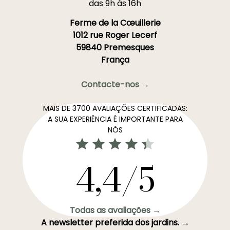
das 9h às 16h
Ferme de la Cœuillerie
1012 rue Roger Lecerf
59840 Premesques
França
Contacte-nos →
MAIS DE 3700 AVALIAÇÕES CERTIFICADAS:
A SUA EXPERIÊNCIA É IMPORTANTE PARA
NÓS
4,4/5
Todas as avaliações →
A newsletter preferida dos jardins. →