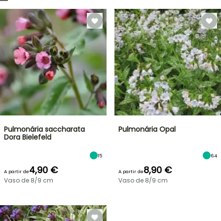
Pulmonária saccharata
Pulmonária Opal
Dora Bielefeld
15
64
4,90 €
8,90 €
A partir de
A partir de
Vaso de 8/9 cm
Vaso de 8/9 cm