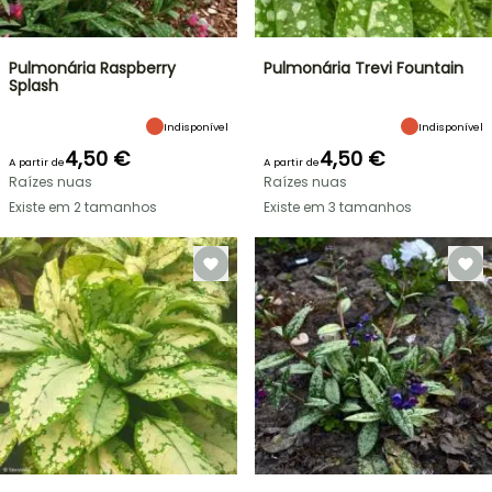
Pulmonária Raspberry
Pulmonária Trevi Fountain
Splash
Indisponível
Indisponível
4,50 €
4,50 €
A partir de
A partir de
Raízes nuas
Raízes nuas
Existe em 2 tamanhos
Existe em 3 tamanhos