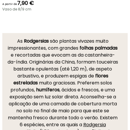
7,90 €
A partir de
Vaso de 8/9 cm
As
Rodgersias
são plantas vivazes muito
impressionantes, com grandes
folhas palmadas
e recortadas que evocam as da castanheira-
da-índia. Originárias da China, formam touceiras
bastante opulentas (até 1,20 m), de aspeto
arbustivo, e produzem espigas de
flores
estreladas
muito graciosas. Preferem solos
profundos,
humíferos
, ácidos e frescos, e uma
exposição sem luz solar direta. Aconselha-se a
aplicação de uma camada de cobertura morta
no solo no final de maio para que este se
mantenha fresco durante todo o verão. Existem
6 espécies, entre as quais a
Rodgersia