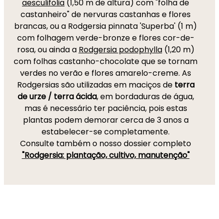
aesculifolia
(1,50 m de altura) com "folha de
castanheiro" de nervuras castanhas e flores
brancas, ou a Rodgersia pinnata 'Superba' (1 m)
com folhagem verde-bronze e flores cor-de-
rosa, ou ainda a
Rodgersia podophylla
(1,20 m)
com folhas castanho-chocolate que se tornam
verdes no verão e flores amarelo-creme. As
Rodgersias são utilizadas em maciços de
terra
de urze / terra ácida
, em bordaduras de água,
mas é necessário ter paciência, pois estas
plantas podem demorar cerca de 3 anos a
estabelecer-se completamente.
Consulte também o nosso dossier completo
"Rodgersia: plantação, cultivo, manutenção"