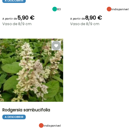
A DESCOBRIR
83
Indisponível
5,90 €
8,90 €
A partir de
A partir de
Vaso de 8/9 cm
Vaso de 8/9 cm
Rodgersia sambucifolia
A DESCOBRIR
Indisponível