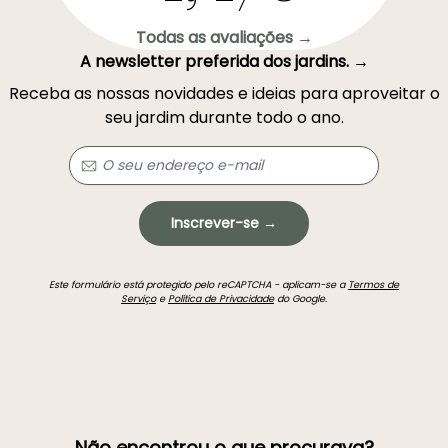
Todas as avaliações →
A newsletter preferida dos jardins. →
Receba as nossas novidades e ideias para aproveitar o
seu jardim durante todo o ano.
Inscrever-se →
Este formulário está protegido pelo reCAPTCHA - aplicam-se a
Termos de
Serviço
e
Política de Privacidade
do Google.
Não encontrou o que procurava?