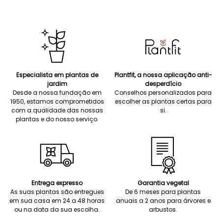
Especialista em plantas de
Plantfit, a nossa aplicação anti-
jardim
desperdício
Desde a nossa fundação em
Conselhos personalizados para
1950, estamos comprometidos
escolher as plantas certas para
com a qualidade das nossas
si.
plantas e do nosso serviço.
Entrega expresso
Garantia vegetal
As suas plantas são entregues
De 6 meses para plantas
em sua casa em 24 a 48 horas
anuais a 2 anos para árvores e
ou na data da sua escolha.
arbustos.