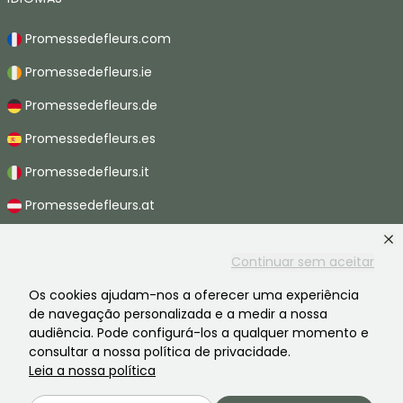
Promessedefleurs.com
Promessedefleurs.ie
Promessedefleurs.de
Promessedefleurs.es
Promessedefleurs.it
Promessedefleurs.at
Promessedefleurs.nl
Continuar sem aceitar
Promessedefleurs.be
Os cookies ajudam-nos a oferecer uma experiência
Promessedefleurs.ch
de navegação personalizada e a medir a nossa
audiência. Pode configurá-los a qualquer momento e
consultar a nossa política de privacidade.
Leia a nossa política
2026 ©Promesse de fleurs - Todos os direitos reservados.