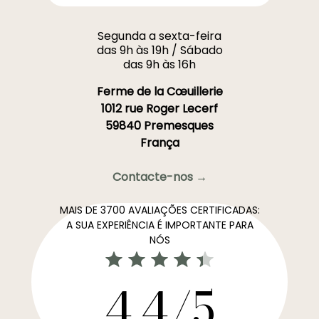
Segunda a sexta-feira
das 9h às 19h / Sábado
das 9h às 16h
Ferme de la Cœuillerie
1012 rue Roger Lecerf
59840 Premesques
França
Contacte-nos →
MAIS DE 3700 AVALIAÇÕES CERTIFICADAS:
A SUA EXPERIÊNCIA É IMPORTANTE PARA
NÓS
4,4/5