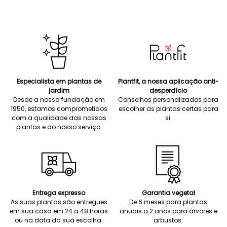
Especialista em plantas de
Plantfit, a nossa aplicação anti-
jardim
desperdício
Desde a nossa fundação em
Conselhos personalizados para
1950, estamos comprometidos
escolher as plantas certas para
com a qualidade das nossas
si.
plantas e do nosso serviço.
Entrega expresso
Garantia vegetal
As suas plantas são entregues
De 6 meses para plantas
em sua casa em 24 a 48 horas
anuais a 2 anos para árvores e
ou na data da sua escolha.
arbustos.