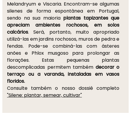
Melandryum e Viscaria. Encontram-se algumas
silenes de forma espontânea em Portugal,
sendo na sua maioria
plantas tapizantes que
apreciam ambientes rochosos, em solos
calcários
. Será, portanto, muito apropriado
utilizá-las em jardins rochosos, muros de pedra e
fendas. Pode-se combiná-las com ásteres
anões e Phlox musgoso para prolongar as
florações. Estas pequenas plantas
descomplicadas permitem também
decorar o
terraço ou a varanda, instaladas em vasos
floridos.
Consulte também o nosso dossiê completo
"Silene: plantar, semear, cultivar"