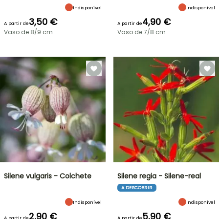
Indisponível
Indisponível
3,50 €
4,90 €
A partir de
A partir de
Vaso de 8/9 cm
Vaso de 7/8 cm
Silene vulgaris - Colchete
Silene regia - Silene-real
A DESCOBRIR
Indisponível
Indisponível
2,90 €
5,90 €
A partir de
A partir de