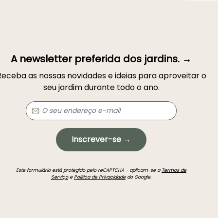
A newsletter preferida dos jardins. →
Receba as nossas novidades e ideias para aproveitar o
seu jardim durante todo o ano.
Inscrever-se →
Este formulário está protegido pelo reCAPTCHA - aplicam-se a
Termos de
Serviço
e
Política de Privacidade
do Google.