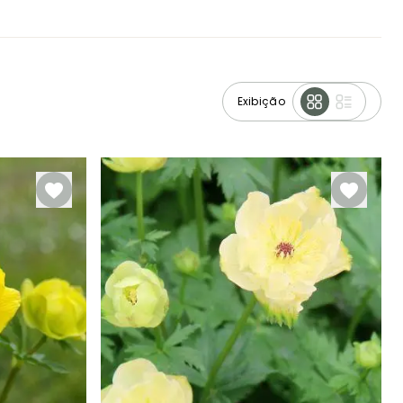
Exibição