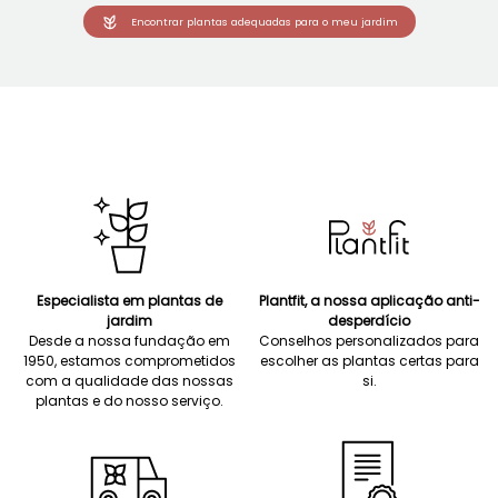
Encontrar plantas adequadas para o meu jardim
Especialista em plantas de
Plantfit, a nossa aplicação anti-
jardim
desperdício
Desde a nossa fundação em
Conselhos personalizados para
1950, estamos comprometidos
escolher as plantas certas para
com a qualidade das nossas
si.
plantas e do nosso serviço.