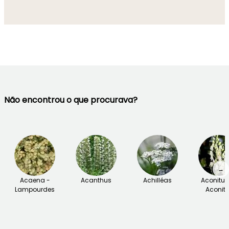
Não encontrou o que procurava?
→
Acaena -
Acanthus
Achilléas
Aconitu
Lampourdes
Aconite