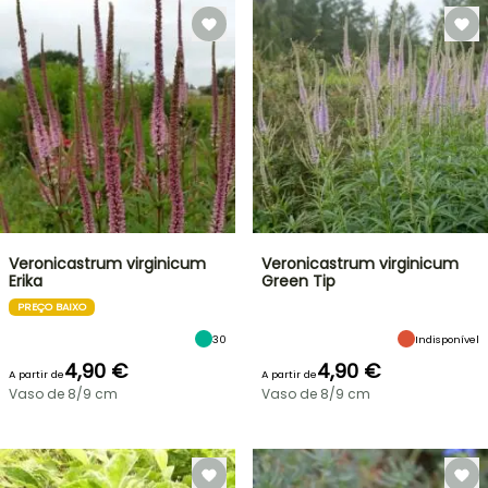
Veronicastrum virginicum
Veronicastrum virginicum
Erika
Green Tip
PREÇO BAIXO
30
Indisponível
4,90 €
4,90 €
A partir de
A partir de
Vaso de 8/9 cm
Vaso de 8/9 cm