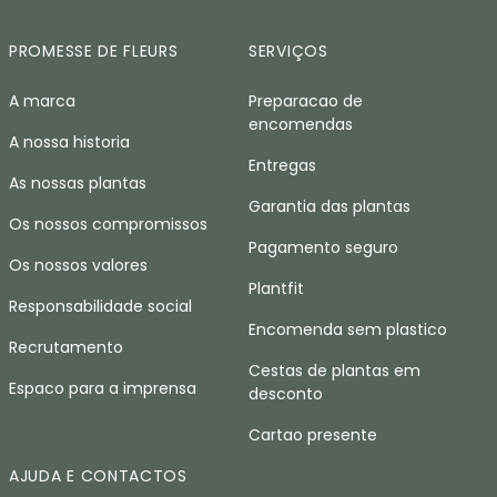
PROMESSE DE FLEURS
SERVIÇOS
A marca
Preparacao de
encomendas
A nossa historia
Entregas
As nossas plantas
Garantia das plantas
Os nossos compromissos
Pagamento seguro
Os nossos valores
Plantfit
Responsabilidade social
Encomenda sem plastico
Recrutamento
Cestas de plantas em
Espaco para a imprensa
desconto
Cartao presente
AJUDA E CONTACTOS