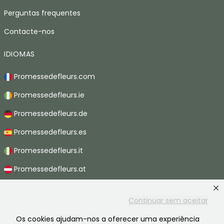
Perguntas frequentes
Contacte-nos
IDIOMAS
Promessedefleurs.com
Promessedefleurs.ie
Promessedefleurs.de
Promessedefleurs.es
Promessedefleurs.it
Promessedefleurs.at
Promessedefleurs.nl
Continuar sem aceitar
Promessedefleurs.be
Os cookies ajudam-nos a oferecer uma experiência