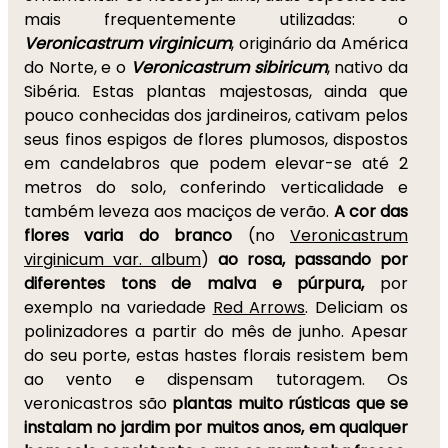
mais frequentemente utilizadas: o
Veronicastrum virginicum
, originário da América
do Norte, e o
Veronicastrum sibiricum
, nativo da
Sibéria. Estas plantas majestosas, ainda que
pouco conhecidas dos jardineiros, cativam pelos
seus finos espigos de flores plumosos, dispostos
em candelabros que podem elevar-se até 2
metros do solo, conferindo verticalidade e
também leveza aos maciços de verão.
A cor das
flores varia do branco
(no
Veronicastrum
virginicum var. album
)
ao rosa, passando por
diferentes tons de malva e púrpura,
por
exemplo na variedade
Red Arrows
. Deliciam os
polinizadores a partir do mês de junho. Apesar
do seu porte, estas hastes florais resistem bem
ao vento e dispensam tutoragem. Os
veronicastros são
plantas muito rústicas que se
instalam no jardim por muitos anos,
em qualquer