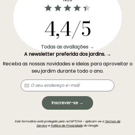
4,4/5
Todas as avaliações →
A newsletter preferida dos jardins. →
Receba as nossas novidades e ideias para aproveitar o
seu jardim durante todo o ano.
Inscrever-se →
Este formulário está protegido pelo reCAPTCHA - aplicam-se a
Termos de
Serviço
e
Política de Privacidade
do Google.