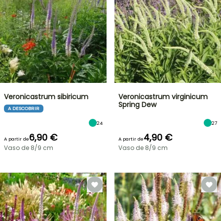
Veronicastrum sibiricum
Veronicastrum virginicum
Spring Dew
A DESCOBRIR
24
27
6,90 €
4,90 €
A partir de
A partir de
Vaso de 8/9 cm
Vaso de 8/9 cm