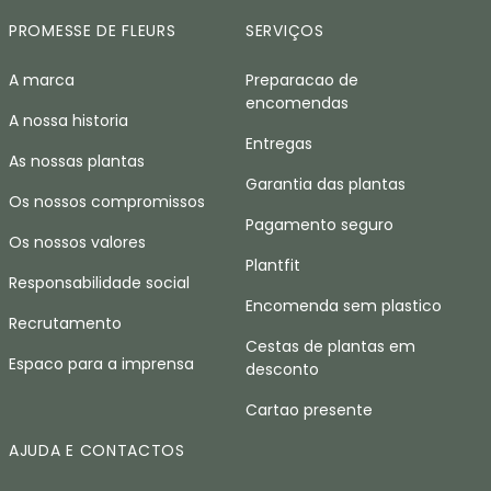
PROMESSE DE FLEURS
SERVIÇOS
A marca
Preparacao de
encomendas
A nossa historia
Entregas
As nossas plantas
Garantia das plantas
Os nossos compromissos
Pagamento seguro
Os nossos valores
Plantfit
Responsabilidade social
Encomenda sem plastico
Recrutamento
Cestas de plantas em
Espaco para a imprensa
desconto
Cartao presente
AJUDA E CONTACTOS