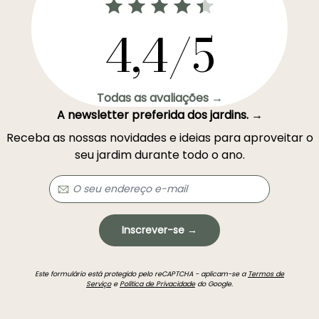
4,4/5
Todas as avaliações →
A newsletter preferida dos jardins. →
Receba as nossas novidades e ideias para aproveitar o
seu jardim durante todo o ano.
Inscrever-se →
Este formulário está protegido pelo reCAPTCHA - aplicam-se a
Termos de
Serviço
e
Política de Privacidade
do Google.