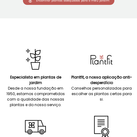
Encontrar plantas adequadas para o meu jardim
Especialista em plantas de
Plantfit, a nossa aplicação anti-
jardim
desperdício
Desde a nossa fundação em
Conselhos personalizados para
1950, estamos comprometidos
escolher as plantas certas para
com a qualidade das nossas
si.
plantas e do nosso serviço.