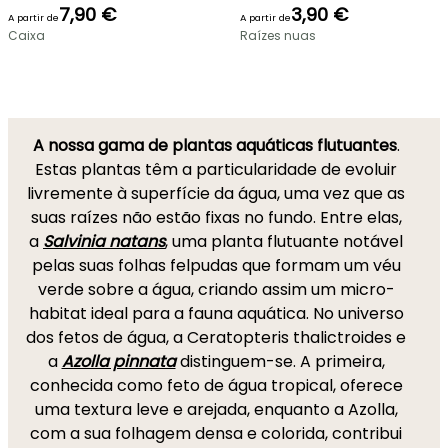
7,90 €
3,90 €
A partir de
A partir de
Caixa
Raízes nuas
A nossa gama de plantas aquáticas flutuantes
.
Estas plantas têm a particularidade de evoluir
livremente à superfície da água, uma vez que as
suas raízes não estão fixas no fundo. Entre elas,
a
Salvinia natans
, uma planta flutuante notável
pelas suas folhas felpudas que formam um véu
verde sobre a água, criando assim um micro-
habitat ideal para a fauna aquática. No universo
dos fetos de água, a Ceratopteris thalictroides e
a
Azolla pinnata
distinguem-se. A primeira,
conhecida como feto de água tropical, oferece
uma textura leve e arejada, enquanto a Azolla,
com a sua folhagem densa e colorida, contribui