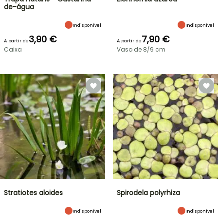
de-água
Indisponível
Indisponível
3,90 €
7,90 €
A partir de
A partir de
Caixa
Vaso de 8/9 cm
Stratiotes aloides
Spirodela polyrhiza
Indisponível
Indisponível