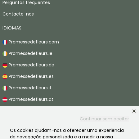
Perguntas frequentes
Contacte-nos
IDIOMAS
Promessedefleurs.com
Promessedefleurs.ie
Promessedefleurs.de
Promessedefleurs.es
Promessedefleurs.it
Promessedefleurs.at
Promessedefleurs.nl
Continuar sem aceitar
Promessedefleurs.be
Os cookies ajudam-nos a oferecer uma experiência
Promessedefleurs.ch
de navegação personalizada e a medir a nossa