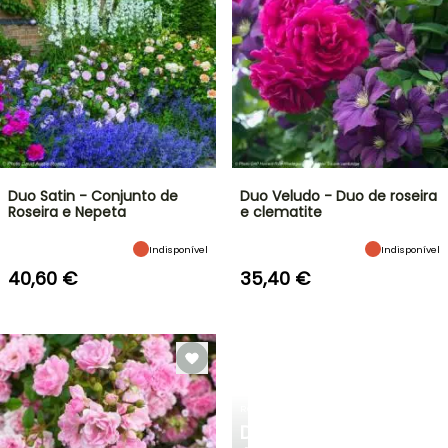
Duo Satin - Conjunto de
Duo Veludo - Duo de roseira
Roseira e Nepeta
e clematite
Indisponível
Indisponível
40,60 €
35,40 €
ROSEIRAS
DESCUBRA