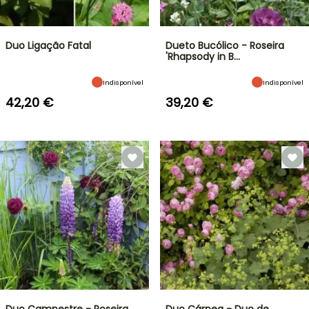
Duo Ligação Fatal
Dueto Bucólico - Roseira
'Rhapsody in B…
Indisponível
Indisponível
42,20 €
39,20 €