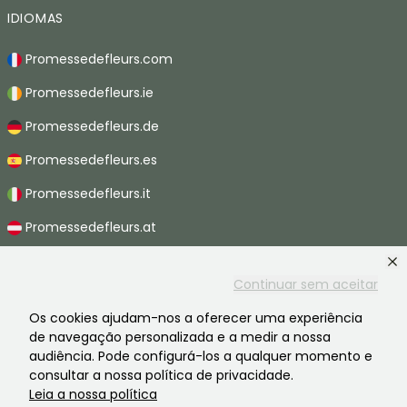
IDIOMAS
Promessedefleurs.com
Promessedefleurs.ie
Promessedefleurs.de
Promessedefleurs.es
Promessedefleurs.it
Promessedefleurs.at
Promessedefleurs.nl
Continuar sem aceitar
Promessedefleurs.be
Os cookies ajudam-nos a oferecer uma experiência
Promessedefleurs.ch
de navegação personalizada e a medir a nossa
audiência. Pode configurá-los a qualquer momento e
consultar a nossa política de privacidade.
Leia a nossa política