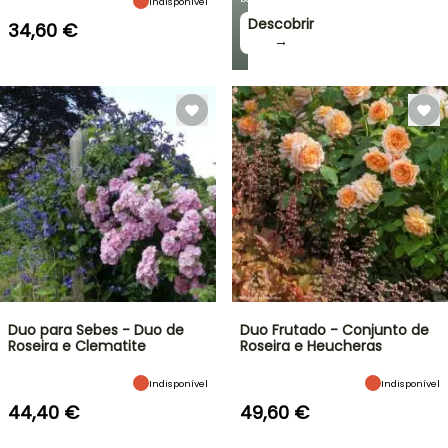
Indisponível
Descobrir
34,60 €
→
Duo para Sebes - Duo de
Duo Frutado - Conjunto de
Roseira e Clematite
Roseira e Heucheras
Indisponível
Indisponível
44,40 €
49,60 €