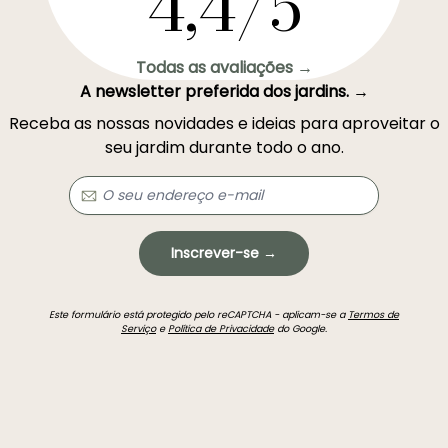
4,4/5
Todas as avaliações →
A newsletter preferida dos jardins. →
Receba as nossas novidades e ideias para aproveitar o
seu jardim durante todo o ano.
Inscrever-se →
Este formulário está protegido pelo reCAPTCHA - aplicam-se a
Termos de
Serviço
e
Política de Privacidade
do Google.