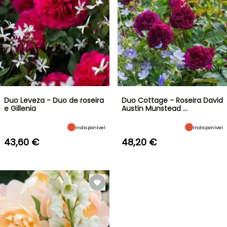
Duo Leveza - Duo de roseira
Duo Cottage - Roseira David
e Gillenia
Austin Munstead …
Indisponível
Indisponível
43,60 €
48,20 €