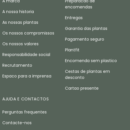
A marca
Preparacao de
encomendas
A nossa historia
Entregas
As nossas plantas
Garantia das plantas
Os nossos compromissos
Pagamento seguro
Os nossos valores
Plantfit
Responsabilidade social
Encomenda sem plastico
Recrutamento
Cestas de plantas em
Espaco para a imprensa
desconto
Cartao presente
AJUDA E CONTACTOS
Perguntas frequentes
Contacte-nos