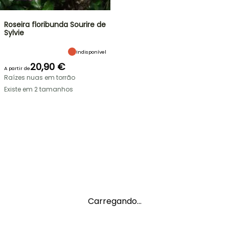
Roseira floribunda Sourire de
Sylvie
Indisponível
20,90 €
A partir de
Raízes nuas em torrão
Existe em 2 tamanhos
Carregando...