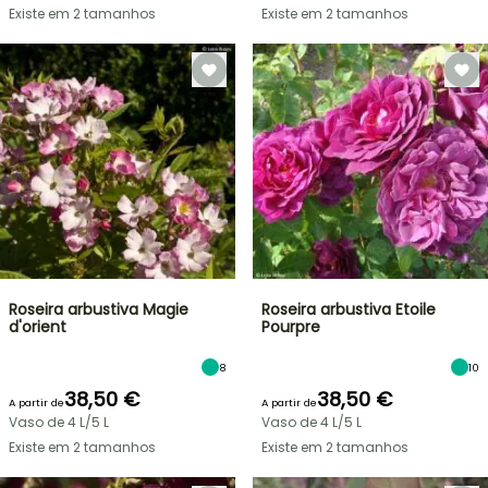
Existe em 2 tamanhos
Existe em 2 tamanhos
Roseira arbustiva Magie
Roseira arbustiva Etoile
d'orient
Pourpre
8
10
38,50 €
38,50 €
A partir de
A partir de
Vaso de 4 L/5 L
Vaso de 4 L/5 L
Existe em 2 tamanhos
Existe em 2 tamanhos