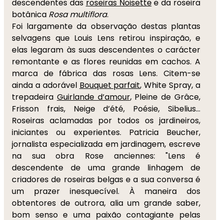
descendentes das
roseiras Noisette
e da roseira
botânica
Rosa multiflora
.
Foi largamente da observação destas plantas
selvagens que Louis Lens retirou inspiração, e
elas legaram às suas descendentes o carácter
remontante e as flores reunidas em cachos. A
marca de fábrica das rosas Lens. Citem-se
ainda a adorável
Bouquet parfait
, White Spray, a
trepadeira
Guirlande d’amour
, Pleine de Grâce,
Frisson frais, Neige d’été, Poésie, Sibelius…
Roseiras aclamadas por todos os jardineiros,
iniciantes ou experientes. Patricia Beucher,
jornalista especializada em jardinagem, escreve
na sua obra Rose anciennes: "Lens é
descendente de uma grande linhagem de
criadores de roseiras belgas e a sua conversa é
um prazer inesquecível. À maneira dos
obtentores de outrora, alia um grande saber,
bom senso e uma paixão contagiante pelas