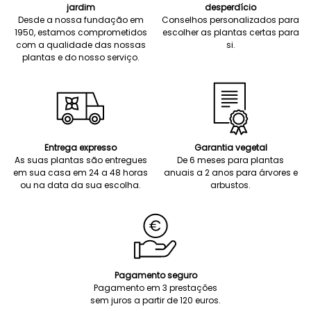
jardim
desperdício
Desde a nossa fundação em
Conselhos personalizados para
1950, estamos comprometidos
escolher as plantas certas para
com a qualidade das nossas
si.
plantas e do nosso serviço.
Entrega expresso
Garantia vegetal
As suas plantas são entregues
De 6 meses para plantas
em sua casa em 24 a 48 horas
anuais a 2 anos para árvores e
ou na data da sua escolha.
arbustos.
Pagamento seguro
Pagamento em 3 prestações
sem juros a partir de 120 euros.