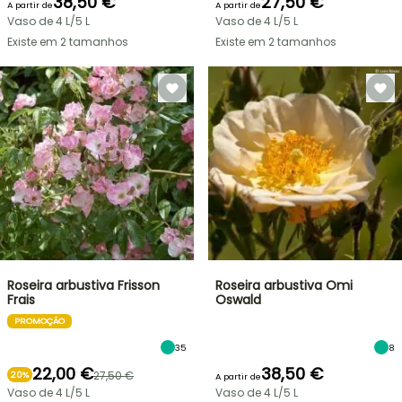
38,50 €
27,50 €
A partir de
A partir de
Vaso de 4 L/5 L
Vaso de 4 L/5 L
Existe em 2 tamanhos
Existe em 2 tamanhos
Roseira arbustiva Frisson
Roseira arbustiva Omi
Frais
Oswald
PROMOÇÃO
35
8
22,00 €
38,50 €
27,50 €
20%
A partir de
Vaso de 4 L/5 L
Vaso de 4 L/5 L