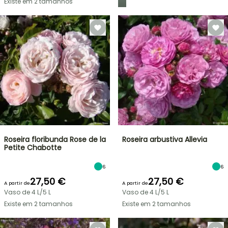
Existe em 2 tamanhos
Roseira floribunda Rose de la
Roseira arbustiva Allevia
Petite Chabotte
6
6
27,50 €
27,50 €
A partir de
A partir de
Vaso de 4 L/5 L
Vaso de 4 L/5 L
Existe em 2 tamanhos
Existe em 2 tamanhos