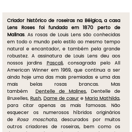
Criador histórico de roseiras na Bélgica, a casa
Lens Roses foi fundada em 1870 perto de
Malinas
. As rosas de Louis Lens são conhecidas
em todo o mundo pelo estilo ao mesmo tempo
natural e encantador, e também pela grande
robustez. A assinatura de Louis Lens deu aos
nossos jardins
Pascali
, consagrada pelo All
American Winner em 1969, que continua a ser
ainda hoje uma das mais premiadas e uma das
mais belas rosas brancas. Mas
também
Dentelle de Malines
, Dentelle de
Bruxelles,
Rush
,
Dame de cœur
e
Maria Mathilda
,
para citar apenas as mais famosas. Não
esquecer os numerosos híbridos originários
de
Rosa moschata
, descurados por muitos
outros criadores de roseiras, bem como os