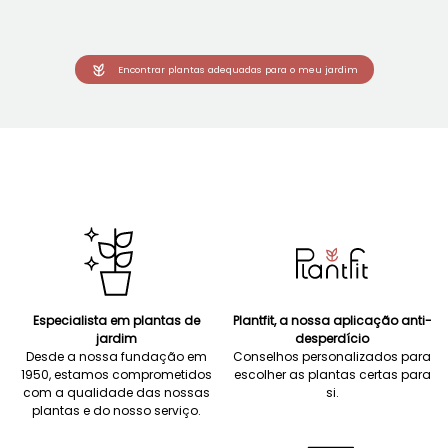
Encontrar plantas adequadas para o meu jardim
Especialista em plantas de
Plantfit, a nossa aplicação anti-
jardim
desperdício
Desde a nossa fundação em
Conselhos personalizados para
1950, estamos comprometidos
escolher as plantas certas para
com a qualidade das nossas
si.
plantas e do nosso serviço.