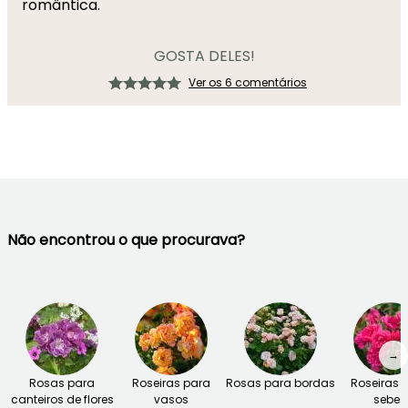
romântica.
GOSTA DELES!
Ver os 6 comentários
Não encontrou o que procurava?
→
Rosas para
Roseiras para
Rosas para bordas
Roseiras 
canteiros de flores
vasos
sebes