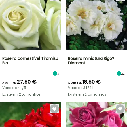
Roseira comestível Tiramisu
Roseira miniatura Rigo®
Bio
Diamant
3
22
27,50 €
18,50 €
A partir de
A partir de
Vaso de 4 L/5 L
Vaso de 3 L/4 L
Existe em 2 tamanhos
Existe em 2 tamanhos