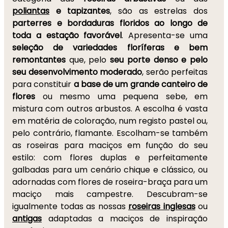
poliantas
e tapizantes
, são as estrelas dos
parterres e bordaduras floridos ao longo de
toda a estação favorável
. Apresenta-se uma
seleção de variedades floríferas e bem
remontantes
que, pelo
seu porte denso e pelo
seu desenvolvimento moderado
, serão perfeitas
para constituir
a base de um grande canteiro de
flores
ou mesmo uma pequena sebe, em
mistura com outros arbustos. A escolha é vasta
em matéria de coloração, num registo pastel ou,
pelo contrário, flamante. Escolham-se também
as roseiras para maciços em função do seu
estilo: com flores duplas e perfeitamente
galbadas para um cenário chique e clássico, ou
adornadas com flores de roseira-braça para um
maciço mais campestre. Descubram-se
igualmente todas as nossas
roseiras inglesas
ou
antigas
adaptadas a maciços de inspiração