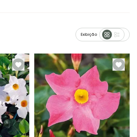
Exibição