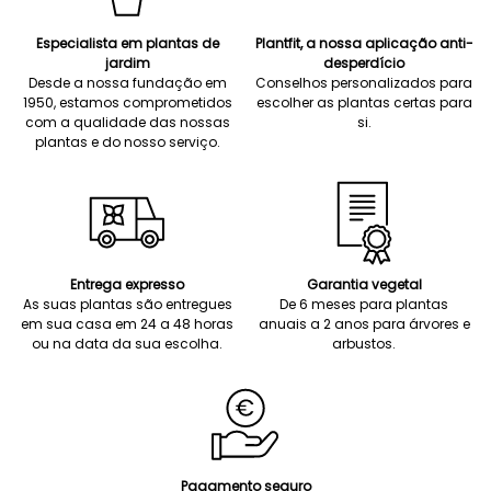
Especialista em plantas de
Plantfit, a nossa aplicação anti-
jardim
desperdício
Desde a nossa fundação em
Conselhos personalizados para
1950, estamos comprometidos
escolher as plantas certas para
com a qualidade das nossas
si.
plantas e do nosso serviço.
Entrega expresso
Garantia vegetal
As suas plantas são entregues
De 6 meses para plantas
em sua casa em 24 a 48 horas
anuais a 2 anos para árvores e
ou na data da sua escolha.
arbustos.
Pagamento seguro