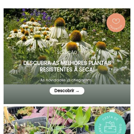
SOLUÇÃO
DESCUBRA AS MELHORES PLANTAS
RESISTENTES À SECA!
As novidades já chegaram...
Descobrir →