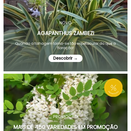
NOVO
AGAPANTHUS ZAMBEZI
Quando a folhagem torna-se tão espetacular do que a
floração!
Descobrir →
PROMOÇÃO
MAIS DE 450 VARIEDADES EM PROMOÇÃO