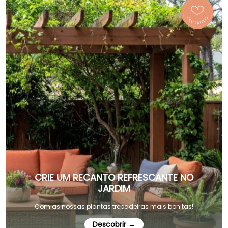
CRIE UM RECANTO REFRESCANTE NO
JARDIM
Com as nossas plantas trepadeiras mais bonitas!
Descobrir →