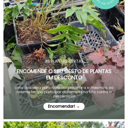
AS PLANTAS CERTAS
ENCOMENDE O SEU CESTO DE PLANTAS
EM DESCONTO
Uma boa ideia para fazer um presente a si mesmo e, ao
mesmo tempo, participar ativamente na luta contra o
desperdício!
Encomendar! →