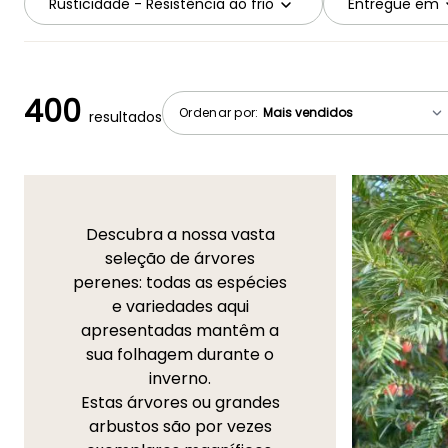
Rusticidade - Resistência ao frio
Entregue em
400
Ordenar por:
resultados
Descubra a nossa vasta
seleção de árvores
perenes: todas as espécies
e variedades aqui
apresentadas mantêm a
sua folhagem durante o
inverno.
Estas árvores ou grandes
arbustos são por vezes