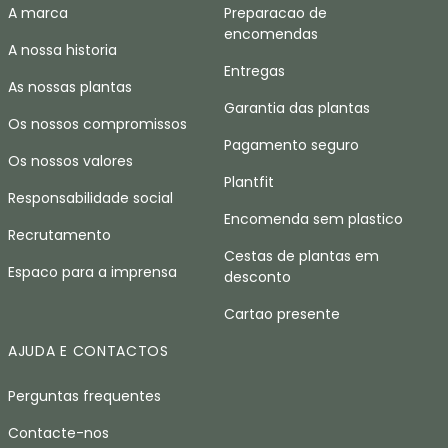
A marca
Preparacao de
encomendas
A nossa historia
Entregas
As nossas plantas
Garantia das plantas
Os nossos compromissos
Pagamento seguro
Os nossos valores
Plantfit
Responsabilidade social
Encomenda sem plastico
Recrutamento
Cestas de plantas em
Espaco para a imprensa
desconto
Cartao presente
AJUDA E CONTACTOS
Perguntas frequentes
Contacte-nos