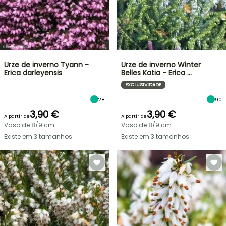
Urze de inverno Tyann -
Urze de inverno Winter
Erica darleyensis
Belles Katia - Erica …
EXCLUSIVIDADE
28
90
3,90 €
3,90 €
A partir de
A partir de
Vaso de 8/9 cm
Vaso de 8/9 cm
Existe em 3 tamanhos
Existe em 3 tamanhos