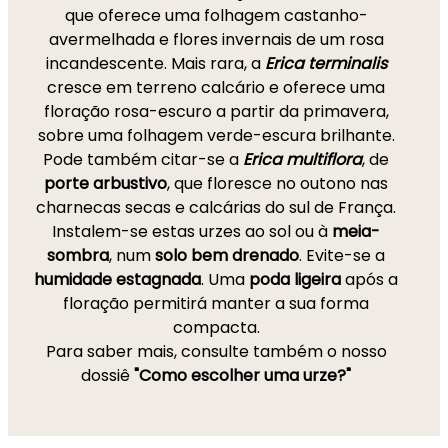
que oferece uma folhagem castanho-
avermelhada e flores invernais de um rosa
incandescente. Mais rara, a
Erica terminalis
cresce em terreno calcário e oferece uma
floração rosa-escuro a partir da primavera,
sobre uma folhagem verde-escura brilhante.
Pode também citar-se a
Erica multiflora
, de
porte arbustivo
, que floresce no outono nas
charnecas secas e calcárias do sul de França.
Instalem-se estas urzes ao sol ou à
meia-
sombra
, num
solo bem drenado
. Evite-se a
humidade estagnada
. Uma
poda ligeira
após a
floração permitirá manter a sua forma
compacta.
Para saber mais, consulte também o nosso
dossiê
"Como escolher uma urze?"