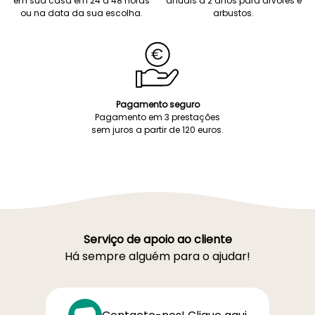
em sua casa em 24 a 48 horas
anuais a 2 anos para árvores e
ou na data da sua escolha.
arbustos.
Pagamento seguro
Pagamento em 3 prestações
sem juros a partir de 120 euros.
Serviço de apoio ao cliente
Há sempre alguém para o ajudar!