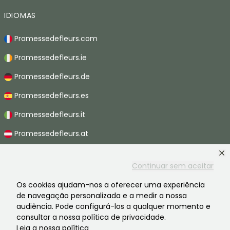
IDIOMAS
Promessedefleurs.com
Promessedefleurs.ie
Promessedefleurs.de
Promessedefleurs.es
Promessedefleurs.it
Promessedefleurs.at
Promessedefleurs.nl
Continuar sem aceitar
Promessedefleurs.be
Os cookies ajudam-nos a oferecer uma experiência
Promessedefleurs.ch
de navegação personalizada e a medir a nossa
audiência. Pode configurá-los a qualquer momento e
consultar a nossa política de privacidade.
Leia a nossa política