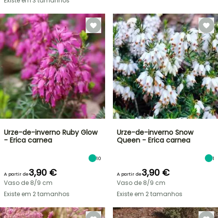
Existe em 3 tamanhos
Urze-de-inverno Ruby Glow
Urze-de-inverno Snow
- Erica carnea
Queen - Erica carnea
10
1
3,90 €
3,90 €
A partir de
A partir de
Vaso de 8/9 cm
Vaso de 8/9 cm
Existe em 2 tamanhos
Existe em 2 tamanhos