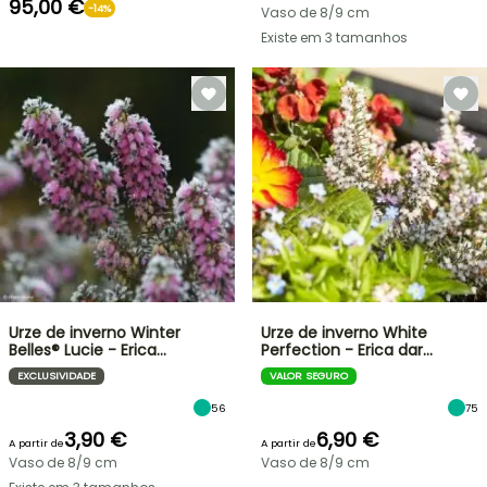
95,00 €
-14%
Vaso de 8/9 cm
Existe em 3 tamanhos
Urze de inverno Winter
Urze de inverno White
Belles® Lucie - Erica…
Perfection - Erica dar…
EXCLUSIVIDADE
VALOR SEGURO
56
75
3,90 €
6,90 €
A partir de
A partir de
Vaso de 8/9 cm
Vaso de 8/9 cm