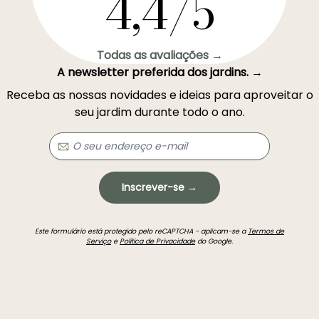
4,4/5
Todas as avaliações →
A newsletter preferida dos jardins. →
Receba as nossas novidades e ideias para aproveitar o
seu jardim durante todo o ano.
Inscrever-se →
Este formulário está protegido pelo reCAPTCHA - aplicam-se a
Termos de
Serviço
e
Política de Privacidade
do Google.