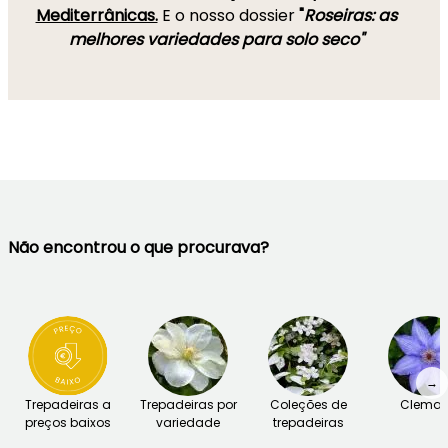
Mediterrânicas.
E o nosso dossier
"
Roseiras: as
melhores variedades para solo seco"
Não encontrou o que procurava?
→
Trepadeiras a
Trepadeiras por
Coleções de
Clemat
preços baixos
variedade
trepadeiras