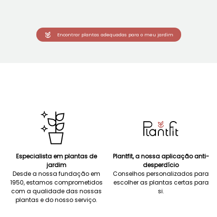
Encontrar plantas adequadas para o meu jardim
Especialista em plantas de
Plantfit, a nossa aplicação anti-
jardim
desperdício
Desde a nossa fundação em
Conselhos personalizados para
1950, estamos comprometidos
escolher as plantas certas para
com a qualidade das nossas
si.
plantas e do nosso serviço.