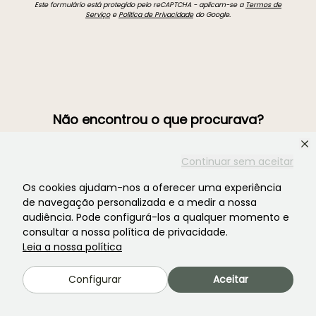
Este formulário está protegido pelo reCAPTCHA - aplicam-se a
Termos de
Serviço
e
Política de Privacidade
do Google.
Não encontrou o que procurava?
Continuar sem aceitar
Os cookies ajudam-nos a oferecer uma experiência
de navegação personalizada e a medir a nossa
audiência. Pode configurá-los a qualquer momento e
consultar a nossa política de privacidade.
Leia a nossa política
Junte-se à comunidade dos apaixonados por plantas!
Configurar
Aceitar