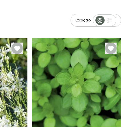
Exibição