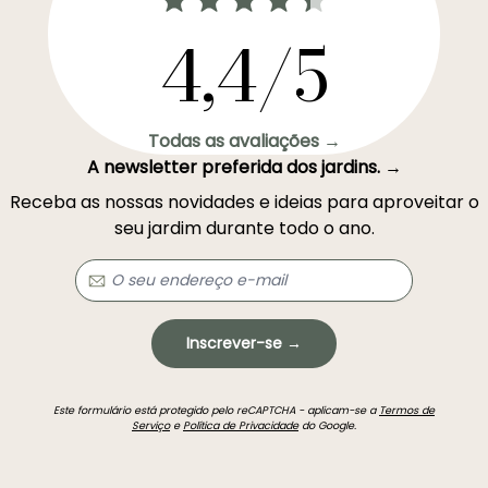
4,4/5
Todas as avaliações →
A newsletter preferida dos jardins. →
Receba as nossas novidades e ideias para aproveitar o
seu jardim durante todo o ano.
Inscrever-se →
Este formulário está protegido pelo reCAPTCHA - aplicam-se a
Termos de
Serviço
e
Política de Privacidade
do Google.