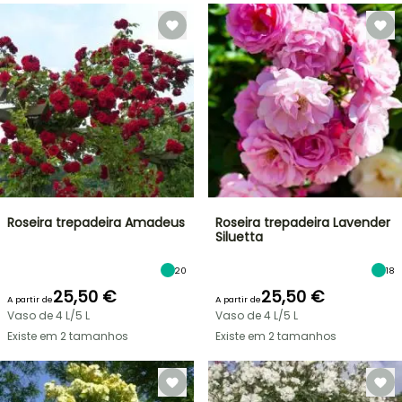
Roseira trepadeira Amadeus
Roseira trepadeira Lavender
Siluetta
20
18
25,50 €
25,50 €
A partir de
A partir de
Vaso de 4 L/5 L
Vaso de 4 L/5 L
Existe em 2 tamanhos
Existe em 2 tamanhos