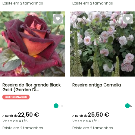
Existe em 2 tamanhos
Existe em 2 tamanhos
Roseira de flor grande Black
Roseira antiga Cornelia
Gold (Garden Di…
COLECIONADOR
68
12
22,50 €
25,50 €
A partir de
A partir de
Vaso de 4 L/5 L
Vaso de 4 L/5 L
Existe em 2 tamanhos
Existe em 2 tamanhos