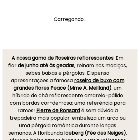
Carregando...
A nossa gama de Roseiras reflorescentes
. Em
flor
de junho até às geadas
, reinam nos maciços,
sebes baixas e pérgolas. Dispensa
apresentações a famosa
roseira de buxo com
grandes flores Peace (Mme A. Meilland)
, um
híbrido de chá reflorescente amarelo-pálido
com bordas cor-de-rosa; uma referência para
ramos!
Pierre de Ronsard
é sem dúvida a
trepadeira mais popular: embeleza um arco ou
uma pérgola romântica durante longas
semanas. A floribunda
Iceberg (Fée des Neiges)
,