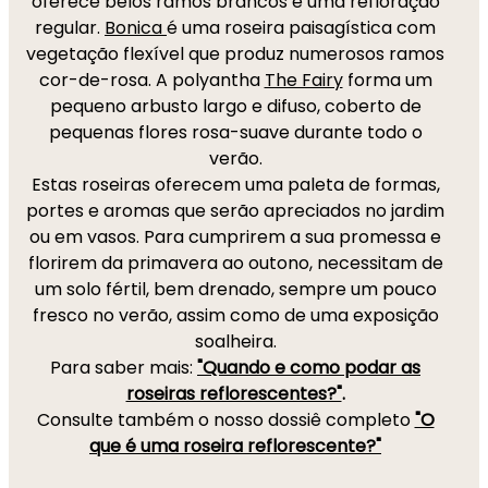
oferece belos ramos brancos e uma refloração
regular.
Bonica
é uma roseira paisagística com
vegetação flexível que produz numerosos ramos
cor-de-rosa. A polyantha
The Fairy
forma um
pequeno arbusto largo e difuso, coberto de
pequenas flores rosa-suave durante todo o
verão.
Estas roseiras oferecem uma paleta de formas,
portes e aromas que serão apreciados no jardim
ou em vasos. Para cumprirem a sua promessa e
florirem da primavera ao outono, necessitam de
um solo fértil, bem drenado, sempre um pouco
fresco no verão, assim como de uma exposição
soalheira.
Para saber mais:
"Quando e como podar as
roseiras reflorescentes?"
.
Consulte também o nosso dossiê completo
"O
que é uma roseira reflorescente?"