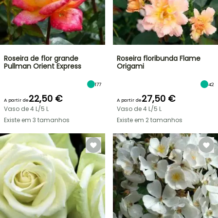
Roseira de flor grande
Roseira floribunda Flame
Pullman Orient Express
Origami
177
42
22,50 €
27,50 €
A partir de
A partir de
Vaso de 4 L/5 L
Vaso de 4 L/5 L
Existe em 3 tamanhos
Existe em 2 tamanhos