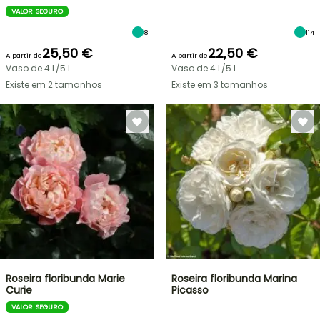
VALOR SEGURO
8
114
25,50 €
22,50 €
A partir de
A partir de
Vaso de 4 L/5 L
Vaso de 4 L/5 L
Existe em 2 tamanhos
Existe em 3 tamanhos
Roseira floribunda Marie
Roseira floribunda Marina
Curie
Picasso
VALOR SEGURO