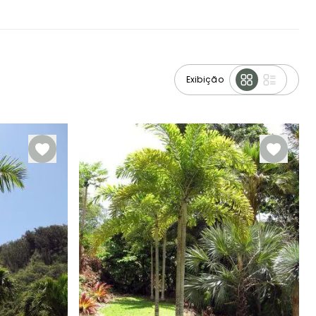
Exibição