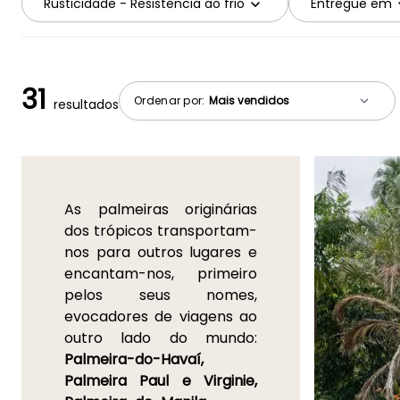
Rusticidade - Resistência ao frio
Entregue em
31
Ordenar por:
resultados
As palmeiras originárias
dos trópicos transportam-
nos para outros lugares e
encantam-nos, primeiro
pelos seus nomes,
evocadores de viagens ao
outro lado do mundo:
Palmeira-do-Havaí,
Palmeira Paul e Virginie,