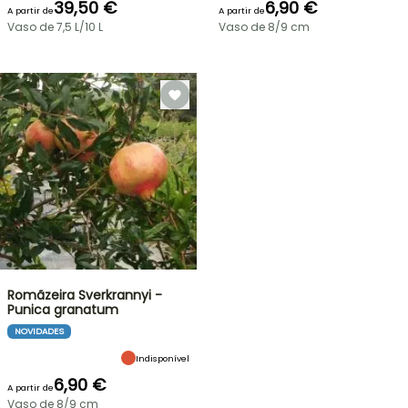
39,50 €
6,90 €
A partir de
A partir de
Vaso de 7,5 L/10 L
Vaso de 8/9 cm
Romãzeira Sverkrannyi -
Punica granatum
NOVIDADES
Indisponível
6,90 €
A partir de
Vaso de 8/9 cm