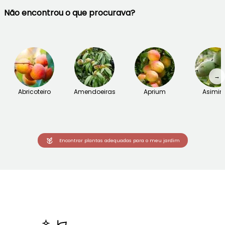
Não encontrou o que procurava?
→
Abricoteiro
Amendoeiras
Aprium
Asimin
Encontrar plantas adequadas para o meu jardim