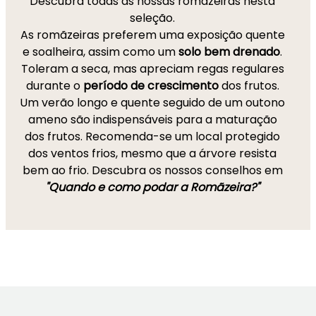
Descubra todas as nossas romãzeiras nesta
seleção.
As romãzeiras preferem uma exposição quente
e soalheira, assim como um
solo bem drenado
.
Toleram a seca, mas apreciam regas regulares
durante o
período de crescimento
dos frutos.
Um verão longo e quente seguido de um outono
ameno são indispensáveis para a maturação
dos frutos. Recomenda-se um local protegido
dos ventos frios, mesmo que a árvore resista
bem ao frio. Descubra os nossos conselhos em
"Quando e como podar a Romãzeira?"