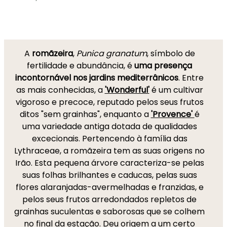
A
romãzeira
,
Punica granatum
, símbolo de
fertilidade e abundância, é
uma presença
incontornável nos jardins mediterrânicos
. Entre
as mais conhecidas, a
'Wonderful'
é um cultivar
vigoroso e precoce, reputado pelos seus frutos
ditos "sem grainhas", enquanto a
'Provence'
é
uma variedade antiga dotada de qualidades
excecionais. Pertencendo à família das
Lythraceae, a romãzeira tem as suas origens no
Irão. Esta pequena árvore caracteriza-se pelas
suas folhas brilhantes e caducas, pelas suas
flores alaranjadas-avermelhadas e franzidas, e
pelos seus frutos arredondados repletos de
grainhas suculentas e saborosas que se colhem
no final da estação. Deu origem a um certo