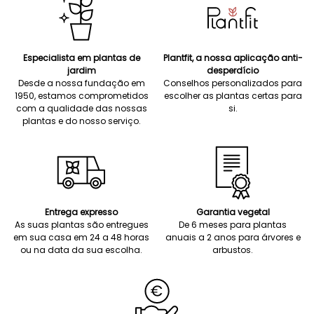
Especialista em plantas de
Plantfit, a nossa aplicação anti-
jardim
desperdício
Desde a nossa fundação em
Conselhos personalizados para
1950, estamos comprometidos
escolher as plantas certas para
com a qualidade das nossas
si.
plantas e do nosso serviço.
Entrega expresso
Garantia vegetal
As suas plantas são entregues
De 6 meses para plantas
em sua casa em 24 a 48 horas
anuais a 2 anos para árvores e
ou na data da sua escolha.
arbustos.