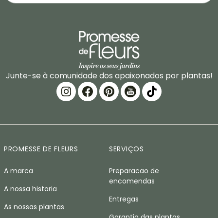
Junte-se à comunidade dos apaixonados por plantas!
PROMESSE DE FLEURS
SERVIÇOS
A marca
Preparacao de
encomendas
A nossa historia
Entregas
As nossas plantas
Garantia das plantas