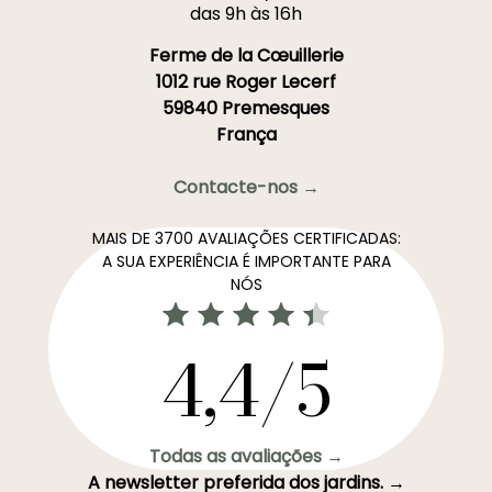
das 9h às 16h
Ferme de la Cœuillerie
1012 rue Roger Lecerf
59840 Premesques
França
Contacte-nos →
MAIS DE 3700 AVALIAÇÕES CERTIFICADAS:
A SUA EXPERIÊNCIA É IMPORTANTE PARA
NÓS
4,4/5
Todas as avaliações →
A newsletter preferida dos jardins. →