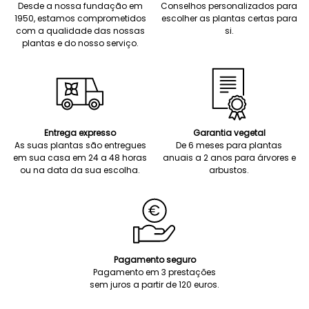
Desde a nossa fundação em
Conselhos personalizados para
1950, estamos comprometidos
escolher as plantas certas para
com a qualidade das nossas
si.
plantas e do nosso serviço.
Entrega expresso
Garantia vegetal
As suas plantas são entregues
De 6 meses para plantas
em sua casa em 24 a 48 horas
anuais a 2 anos para árvores e
ou na data da sua escolha.
arbustos.
Pagamento seguro
Pagamento em 3 prestações
sem juros a partir de 120 euros.