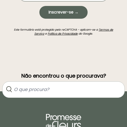
Inscrever-se →
Este formulário está protegido pelo reCAPTCHA - aplicam-se a
Termos de
Serviço
e
Política de Privacidade
do Google.
Não encontrou o que procurava?